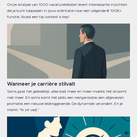
Onze analyse van 1000 vacatureteksten levert interessante inzichten
die je kunt toepassen in jouw oriëntatie naar een volgende € 100K+
functie. Alvast een tip: context is key!
Wanneer je carrière stilvalt
Soms gaat het geleidelijk, alles kost meer en meer moeite, het stroomt
niet meer. En soms komt het plots: een reorganisatie, een afgewezen
promotie, een nieuwe leidinggevende. De dynamiek verandert. En je
merkt: “Ik zit vast.”