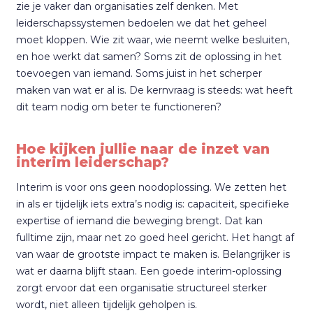
zie je vaker dan organisaties zelf denken. Met
leiderschapssystemen bedoelen we dat het geheel
moet kloppen. Wie zit waar, wie neemt welke besluiten,
en hoe werkt dat samen? Soms zit de oplossing in het
toevoegen van iemand. Soms juist in het scherper
maken van wat er al is. De kernvraag is steeds: wat heeft
dit team nodig om beter te functioneren?
Hoe kijken jullie naar de inzet van
interim leiderschap?
Interim is voor ons geen noodoplossing. We zetten het
in als er tijdelijk iets extra’s nodig is: capaciteit, specifieke
expertise of iemand die beweging brengt. Dat kan
fulltime zijn, maar net zo goed heel gericht. Het hangt af
van waar de grootste impact te maken is. Belangrijker is
wat er daarna blijft staan. Een goede interim-oplossing
zorgt ervoor dat een organisatie structureel sterker
wordt, niet alleen tijdelijk geholpen is.