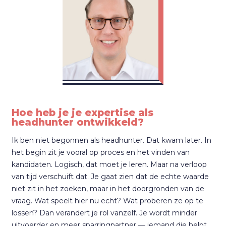
Hoe heb je je expertise als
headhunter ontwikkeld?
Ik ben niet begonnen als headhunter. Dat kwam later. In
het begin zit je vooral op proces en het vinden van
kandidaten. Logisch, dat moet je leren. Maar na verloop
van tijd verschuift dat. Je gaat zien dat de echte waarde
niet zit in het zoeken, maar in het doorgronden van de
vraag. Wat speelt hier nu echt? Wat proberen ze op te
lossen? Dan verandert je rol vanzelf. Je wordt minder
uitvoerder en meer sparringpartner — iemand die helpt