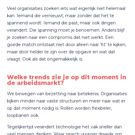
Veel organisaties zoeken iets wat eigenlijk niet helemaal
kan. Iemand die vernieuwt, maar zonder dat het te
spannend wordt. Iemand die past, maar ook dingen
verandert. Die spanning moet je benoemen. Anders blijf
je zoeken naar een compromis dat niet werkt. Een
goede match ontstaat niet door alleen naar ‘fit’ te kijken,
maar door helder te zijn over de opgave en wat dat
vraagt. Ook als dat ongemakkelijk is.
Welke trends zie je op dit moment in
de arbeidsmarkt?
We bewegen van bezetting naar betekenis. Organisaties
kijken minder naar vaste structuren en meer naar wat er
op dat moment nodig is. Rollen worden flexibeler,
loopbanen ook.
Tegelijkertijd verandert technologie het vak sneller dan
veel mensen denken. Waar search vroeger draaide om