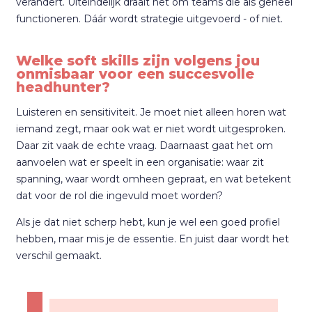
verandert. Uiteindelijk draait het om teams die als geheel
functioneren. Dáár wordt strategie uitgevoerd - of niet.
Welke soft skills zijn volgens jou
onmisbaar voor een succesvolle
headhunter?
Luisteren en sensitiviteit. Je moet niet alleen horen wat
iemand zegt, maar ook wat er niet wordt uitgesproken.
Daar zit vaak de echte vraag. Daarnaast gaat het om
aanvoelen wat er speelt in een organisatie: waar zit
spanning, waar wordt omheen gepraat, en wat betekent
dat voor de rol die ingevuld moet worden?
Als je dat niet scherp hebt, kun je wel een goed profiel
hebben, maar mis je de essentie. En juist daar wordt het
verschil gemaakt.