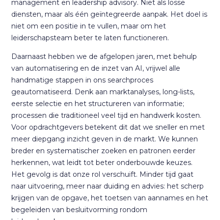
management en leadership advisory. Niet als losse
diensten, maar als één geïntegreerde aanpak. Het doel is
niet om een positie in te vullen, maar om het
leiderschapsteam beter te laten functioneren.
Daarnaast hebben we de afgelopen jaren, met behulp
van automatisering en de inzet van AI, vrijwel alle
handmatige stappen in ons searchproces
geautomatiseerd. Denk aan marktanalyses, long-lists,
eerste selectie en het structureren van informatie;
processen die traditioneel veel tijd en handwerk kosten.
Voor opdrachtgevers betekent dit dat we sneller en met
meer diepgang inzicht geven in de markt. We kunnen
breder en systematischer zoeken en patronen eerder
herkennen, wat leidt tot beter onderbouwde keuzes.
Het gevolg is dat onze rol verschuift. Minder tijd gaat
naar uitvoering, meer naar duiding en advies: het scherp
krijgen van de opgave, het toetsen van aannames en het
begeleiden van besluitvorming rondom