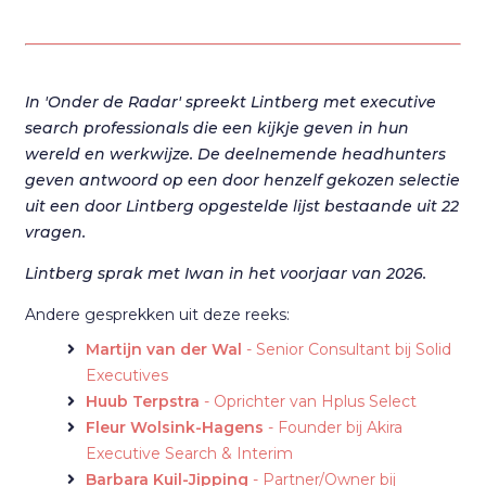
In 'Onder de Radar' spreekt Lintberg met executive
search professionals die een kijkje geven in hun
wereld en werkwijze. De deelnemende headhunters
geven antwoord op een door henzelf gekozen selectie
uit een door Lintberg opgestelde lijst bestaande uit 22
vragen.
Lintberg sprak met Iwan in het voorjaar van 2026.
Andere gesprekken uit deze reeks:
Martijn van der Wal
- Senior Consultant bij Solid
Executives
Huub Terpstra
- Oprichter van Hplus Select
Fleur Wolsink-Hagens
- Founder bij Akira
Executive Search & Interim
Barbara Kuil-Jipping
- Partner/Owner bij