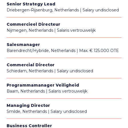
Senior Strategy Lead
Driebergen-Rijsenburg, Netherlands
Salary undisclosed
Commercieel Directeur
Nijmegen, Netherlands
Salaris vertrouwelijk
Salesmanager
Barendrecht/Hybride, Netherlands
Max. € 125.000 OTE
Commercial Director
Schiedam, Netherlands
Salary undisclosed
Programmamanager Veiligheid
Baarn, Netherlands
Salaris vertrouwelijk
Managing Director
Smilde, Netherlands
Salary undisclosed
Business Controller