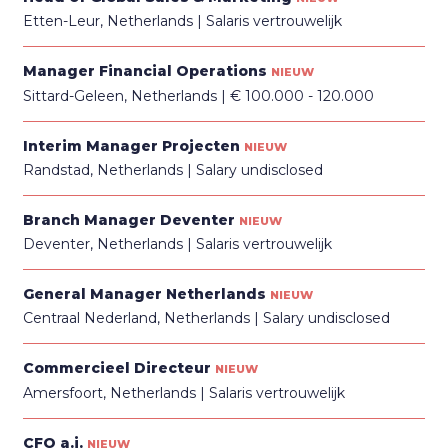
Etten-Leur, Netherlands
Salaris vertrouwelijk
Manager Financial Operations
NIEUW
Sittard-Geleen, Netherlands
€ 100.000 - 120.000
Interim Manager Projecten
NIEUW
Randstad, Netherlands
Salary undisclosed
Branch Manager Deventer
NIEUW
Deventer, Netherlands
Salaris vertrouwelijk
General Manager Netherlands
NIEUW
Centraal Nederland, Netherlands
Salary undisclosed
Commercieel Directeur
NIEUW
Amersfoort, Netherlands
Salaris vertrouwelijk
CFO a.i.
NIEUW