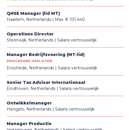
QHSE Manager (lid MT)
Haarlem, Netherlands
Max. € 101.440
Operations Director
Steenwijk, Netherlands
Salaris vertrouwelijk
Manager Bedrijfsvoering (MT-lid)
PROCEDURE GESLOTEN
Enschede, Netherlands
Salaris vertrouwelijk
Senior Tax Advisor Internationaal
Eindhoven, Netherlands
Salaris vertrouwelijk
Ontwikkelmanager
Hengelo, Netherlands
Salaris vertrouwelijk
Manager Productie
Vriezenveen, Netherlands
Salaris vertrouwelijk