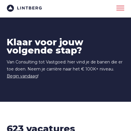
Klaar voor jouw
volgende stap?
Van Consulting tot Vastgoed: hier vind je de banen die er
toe doen. Neem je carrière naar het € 100K+ niveau.
Begin vandaag
!
623
vacatures