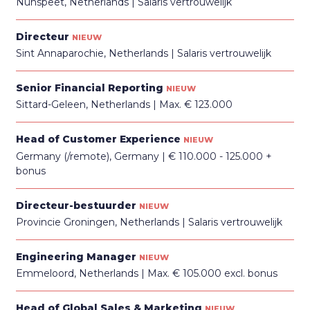
Nunspeet, Netherlands
Salaris vertrouwelijk
Directeur
NIEUW
Sint Annaparochie, Netherlands
Salaris vertrouwelijk
Senior Financial Reporting
NIEUW
Sittard-Geleen, Netherlands
Max. € 123.000
Head of Customer Experience
NIEUW
Germany (/remote), Germany
€ 110.000 - 125.000 +
bonus
Directeur-bestuurder
NIEUW
Provincie Groningen, Netherlands
Salaris vertrouwelijk
Engineering Manager
NIEUW
Emmeloord, Netherlands
Max. € 105.000 excl. bonus
Head of Global Sales & Marketing
NIEUW