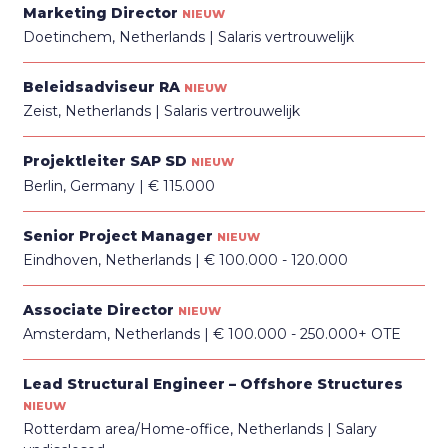
Marketing Director
NIEUW
Doetinchem, Netherlands
Salaris vertrouwelijk
Beleidsadviseur RA
NIEUW
Zeist, Netherlands
Salaris vertrouwelijk
Projektleiter SAP SD
NIEUW
Berlin, Germany
€ 115.000
Senior Project Manager
NIEUW
Eindhoven, Netherlands
€ 100.000 - 120.000
Associate Director
NIEUW
Amsterdam, Netherlands
€ 100.000 - 250.000+ OTE
Lead Structural Engineer – Offshore Structures
NIEUW
Rotterdam area/Home-office, Netherlands
Salary