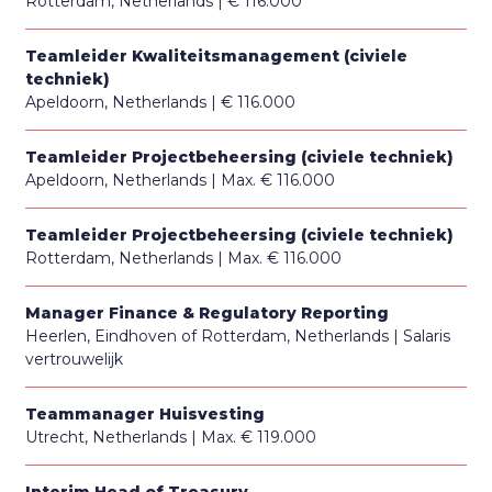
Rotterdam, Netherlands
€ 116.000
Teamleider Kwaliteitsmanagement (civiele
techniek)
Apeldoorn, Netherlands
€ 116.000
Teamleider Projectbeheersing (civiele techniek)
Apeldoorn, Netherlands
Max. € 116.000
Teamleider Projectbeheersing (civiele techniek)
Rotterdam, Netherlands
Max. € 116.000
Manager Finance & Regulatory Reporting
Heerlen, Eindhoven of Rotterdam, Netherlands
Salaris
vertrouwelijk
Teammanager Huisvesting
Utrecht, Netherlands
Max. € 119.000
Interim Head of Treasury