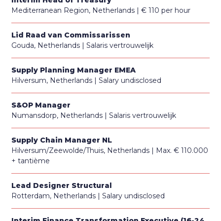
Mediterranean Region, Netherlands
€ 110 per hour
Lid Raad van Commissarissen
Gouda, Netherlands
Salaris vertrouwelijk
Supply Planning Manager EMEA
Hilversum, Netherlands
Salary undisclosed
S&OP Manager
Numansdorp, Netherlands
Salaris vertrouwelijk
Supply Chain Manager NL
Hilversum/Zeewolde/Thuis, Netherlands
Max. € 110.000
+ tantième
Lead Designer Structural
Rotterdam, Netherlands
Salary undisclosed
Interim Finance Transformation Executive (16-24