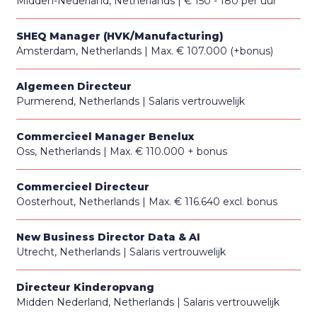
Midden-Nederland, Netherlands
€ 150 - 180 per uur
SHEQ Manager (HVK/Manufacturing)
Amsterdam, Netherlands
Max. € 107.000 (+bonus)
Algemeen Directeur
Purmerend, Netherlands
Salaris vertrouwelijk
Commercieel Manager Benelux
Oss, Netherlands
Max. € 110.000 + bonus
Commercieel Directeur
Oosterhout, Netherlands
Max. € 116.640 excl. bonus
New Business Director Data & AI
Utrecht, Netherlands
Salaris vertrouwelijk
Directeur Kinderopvang
Midden Nederland, Netherlands
Salaris vertrouwelijk