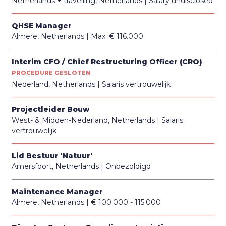
Netherlands + travelling, Netherlands
Salary undisclosed
QHSE Manager
Almere, Netherlands
Max. € 116.000
Interim CFO / Chief Restructuring Officer (CRO)
PROCEDURE GESLOTEN
Nederland, Netherlands
Salaris vertrouwelijk
Projectleider Bouw
West- & Midden-Nederland, Netherlands
Salaris
vertrouwelijk
Lid Bestuur 'Natuur'
Amersfoort, Netherlands
Onbezoldigd
Maintenance Manager
Almere, Netherlands
€ 100.000 - 115.000