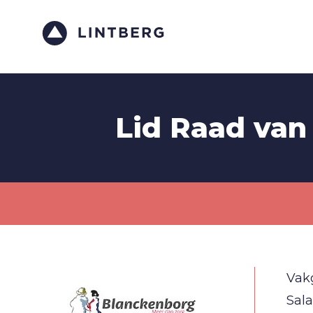
Lid Raad van 
Vak
Sala