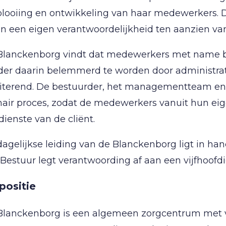
plooiing en ontwikkeling van haar medewerkers.
en een eigen verantwoordelijkheid ten aanzien van
Blanckenborg vindt dat medewerkers met name b
er daarin belemmerd te worden door administratie
iliterend. De bestuurder, het managementteam e
air proces, zodat de medewerkers vanuit hun eig
dienste van de cliënt.
agelijkse leiding van de Blanckenborg ligt in h
Bestuur legt verantwoording af aan een vijfhoofd
positie
Blanckenborg is een algemeen zorgcentrum met v