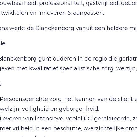
ouwbaarheid, professionaliteit, gastvrijheid, gebo
ntwikkelen en innoveren & aanpassen.
ns werkt de Blanckenborg vanuit een heldere miss
ie
lanckenborg gunt ouderen in de regio die geriatr
ven met kwalitatief specialistische zorg, welzijn
e
Persoonsgerichte zorg: het kennen van de cliënt e
welzijn, veiligheid en geborgenheid.
Leveren van intensieve, veelal PG-gerelateerde, z
met vrijheid in een beschutte, overzichtelijke o