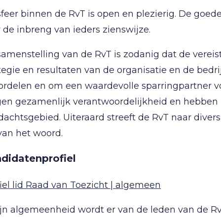
feer binnen de RvT is open en plezierig. De goede
 de inbreng van ieders zienswijze.
amenstelling van de RvT is zodanig dat de vereis
tegie en resultaten van de organisatie en de bedr
rdelen en om een waardevolle sparringpartner vo
en gezamenlijk verantwoordelijkheid en hebben i
achtsgebied. Uiteraard streeft de RvT naar diversi
van het woord.
didatenprofiel
iel lid Raad van Toezicht | algemeen
zijn algemeenheid wordt er van de leden van de R