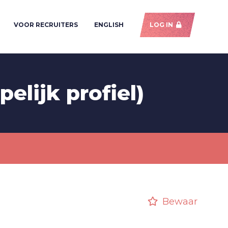
VOOR RECRUITERS
ENGLISH
LOG IN
elijk profiel)
Bewaar