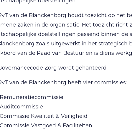
schappelijke doelstellingen.
RvT van de Blanckenborg houdt toezicht op het b
mene zaken in de organisatie. Het toezicht richt
schappelijke doelstellingen passend binnen de s
lanckenborg zoals uitgewerkt in het strategisch b
kbord van de Raad van Bestuur en is diens werkg
Governancecode Zorg wordt gehanteerd.
RvT van de Blanckenborg heeft vier commissies:
Remuneratiecommissie
Auditcommissie
Commissie Kwaliteit & Veiligheid
Commissie Vastgoed & Faciliteiten