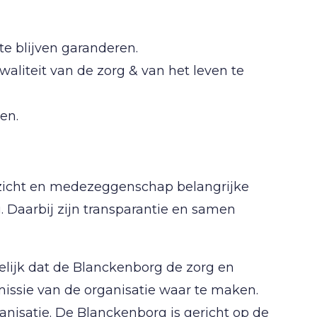
e blijven garanderen.
waliteit van de zorg & van het leven te
en.
ezicht en medezeggenschap belangrijke
. Daarbij zijn transparantie en samen
ijk dat de Blanckenborg de zorg en
missie van de organisatie waar te maken.
nisatie. De Blanckenborg is gericht op de