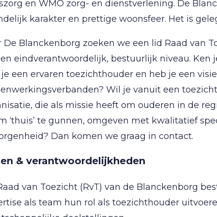
iszorg en WMO zorg- en dienstverlening. De Blan
ndelijk karakter en prettige woonsfeer. Het is ge
r De Blanckenborg zoeken we een lid Raad van Toe
en eindverantwoordelijk, bestuurlijk niveau. Ken
je een ervaren toezichthouder en heb je een visi
enwerkingsverbanden? Wil je vanuit een toezicht
nisatie, die als missie heeft om ouderen in de re
 ‘thuis’ te gunnen, omgeven met kwalitatief specia
orgenheid? Dan komen we graag in contact.
en & verantwoordelijkheden
aad van Toezicht (RvT) van de Blanckenborg best
rtise als team hun rol als toezichthouder uitvoer