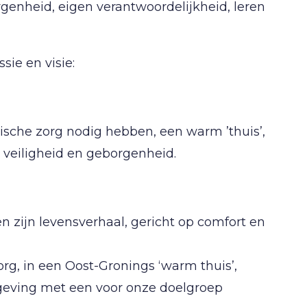
rgenheid, eigen verantwoordelijkheid, leren
ie en visie:
ische zorg nodig hebben, een warm ’thuis’,
, veiligheid en geborgenheid.
n zijn levensverhaal, gericht op comfort en
org, in een Oost-Gronings ‘warm thuis’,
mgeving met een voor onze doelgroep