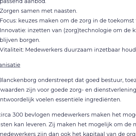
passend aanbod.
Zorgen samen met naasten.
Focus: keuzes maken om de zorg in de toekomst t
Innovatie: inzetten van (zorg)technologie om de k
blijven borgen.
Vitaliteit: Medewerkers duurzaam inzetbaar houd
anisatie
Blanckenborg onderstreept dat goed bestuur, to
waarden zijn voor goede zorg- en dienstverlening
ntwoordelijk voelen essentiële ingrediënten.
circa 300 bevlogen medewerkers maken het mogel
sten kan leveren. Zij maken het mogelijk om de 
edewerkers zijn dan ook het kapitaal van de orga