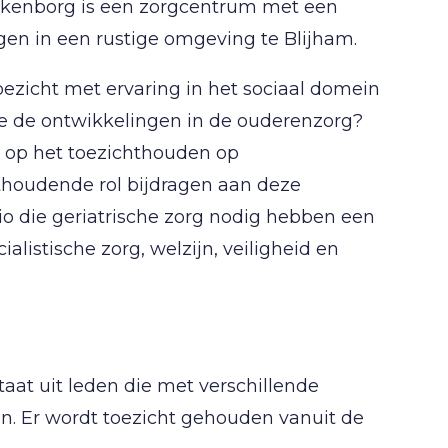
ckenborg is een zorgcentrum met een
legen in een rustige omgeving te Blijham.
zicht met ervaring in het sociaal domein
 je de ontwikkelingen in de ouderenzorg?
e op het toezichthouden op
houdende rol bijdragen aan deze
gio die geriatrische zorg nodig hebben een
listische zorg, welzijn, veiligheid en
aat uit leden die met verschillende
en. Er wordt toezicht gehouden vanuit de