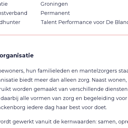
tie
Groningen
nstverband
Permanent
dhunter
Talent Performance voor De Bla
organisatie
ewoners, hun familieleden en mantelzorgers staa
nisatie biedt meer dan alleen zorg. Naast wonen
uikt worden gemaakt van verschillende diensten.
daarbij alle vormen van zorg en begeleiding voor
ckenborg iedere dag haar best voor doet.
wordt gewerkt vanuit de kernwaarden: samen, opr