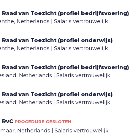
d Raad van Toezicht (profiel bedrijfsvoering)
enthe, Netherlands
Salaris vertrouwelijk
d Raad van Toezicht (profiel onderwijs)
enthe, Netherlands
Salaris vertrouwelijk
d Raad van Toezicht (profiel bedrijfsvoering)
esland, Netherlands
Salaris vertrouwelijk
d Raad van Toezicht (profiel onderwijs)
esland, Netherlands
Salaris vertrouwelijk
d RvC
PROCEDURE GESLOTEN
kmaar, Netherlands
Salaris vertrouwelijk