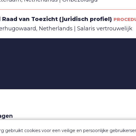
d Raad van Toezicht (juridisch profiel)
PROCED
erhugowaard, Netherlands
Salaris vertrouwelijk
ragen
aarden
rg gebruikt cookies voor een veilige en persoonlijke gebruikerser