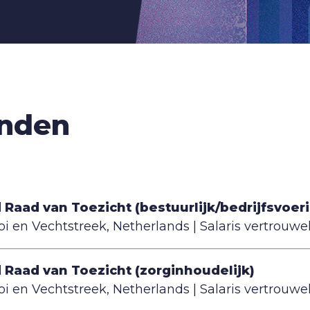
onden
d Raad van Toezicht (bestuurlijk/bedrijfsvoer
oi en Vechtstreek, Netherlands
Salaris vertrouwel
d Raad van Toezicht (zorginhoudelijk)
oi en Vechtstreek, Netherlands
Salaris vertrouwel