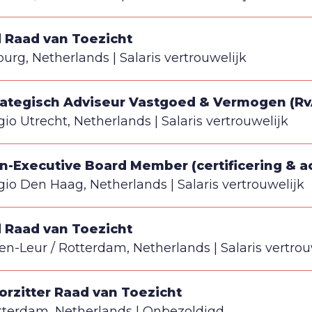
d Raad van Toezicht
burg, Netherlands
Salaris vertrouwelijk
rategisch Adviseur Vastgoed & Vermogen (Rv
gio Utrecht, Netherlands
Salaris vertrouwelijk
n-Executive Board Member (certificering & ac
gio Den Haag, Netherlands
Salaris vertrouwelijk
d Raad van Toezicht
ten-Leur / Rotterdam, Netherlands
Salaris vertrou
orzitter Raad van Toezicht
tterdam, Netherlands
Onbezoldigd