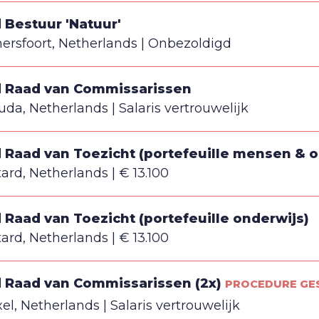
d Bestuur 'Natuur'
ersfoort, Netherlands
Onbezoldigd
d Raad van Commissarissen
uda, Netherlands
Salaris vertrouwelijk
d Raad van Toezicht (portefeuille mensen & o
tard, Netherlands
€ 13.100
d Raad van Toezicht (portefeuille onderwijs)
tard, Netherlands
€ 13.100
d Raad van Commissarissen (2x)
PROCEDURE GE
el, Netherlands
Salaris vertrouwelijk