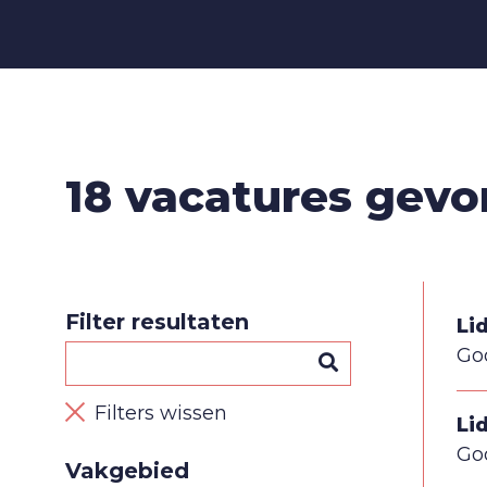
18
vacatures gev
Filter resultaten
Li
Go
Filters wissen
Li
Go
Vakgebied