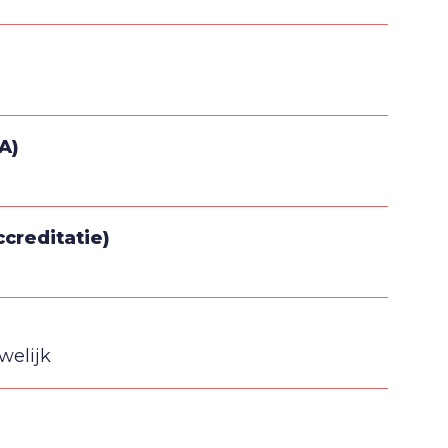
A)
creditatie)
welijk