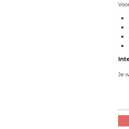
Voor
Int
Je w