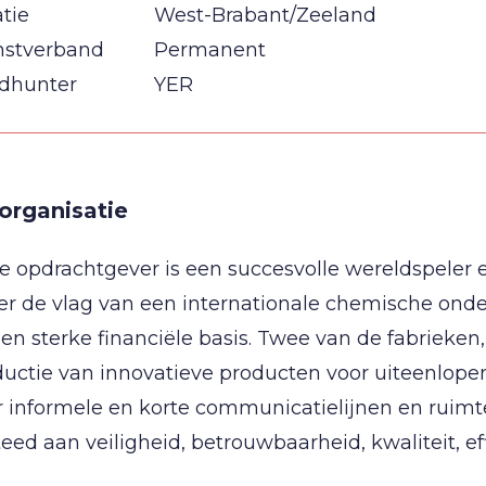
tie
West-Brabant/Zeeland
nstverband
Permanent
dhunter
YER
organisatie
 opdrachtgever is een succesvolle wereldspeler 
r de vlag van een internationale chemische onde
en sterke financiële basis. Twee van de fabrieken, 
uctie van innovatieve producten voor uiteenlope
 informele en korte communicatielijnen en ruimte 
eed aan veiligheid, betrouwbaarheid, kwaliteit, eff