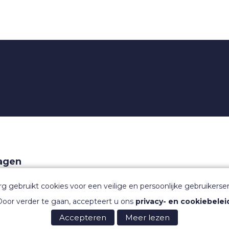
ragen
aarden
rg gebruikt cookies voor een veilige en persoonlijke gebruikerser
oor verder te gaan, accepteert u ons
privacy- en cookiebelei
Accepteren
Meer lezen