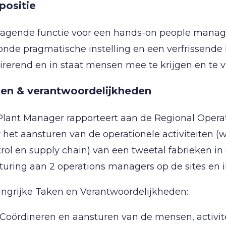
positie
agende functie voor een hands-on people manager
nde pragmatische instelling en een verfrissende bl
irerend en in staat mensen mee te krijgen en te 
en & verantwoordelijkheden
lant Manager rapporteert aan de Regional Operat
 het aansturen van de operationele activiteiten (w
rol en supply chain) van een tweetal fabrieken in d
turing aan 2 operations managers op de sites en 
angrijke Taken en Verantwoordelijkheden:
Coördineren en aansturen van de mensen, activit