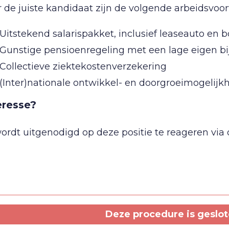
 de juiste kandidaat zijn de volgende arbeidsvo
Uitstekend salarispakket, inclusief leaseauto en 
Gunstige pensioenregeling met een lage eigen b
Collectieve ziektekostenverzekering
(Inter)nationale ontwikkel- en doorgroeimogelij
eresse?
ordt uitgenodigd op deze positie te reageren via 
Deze procedure is geslote