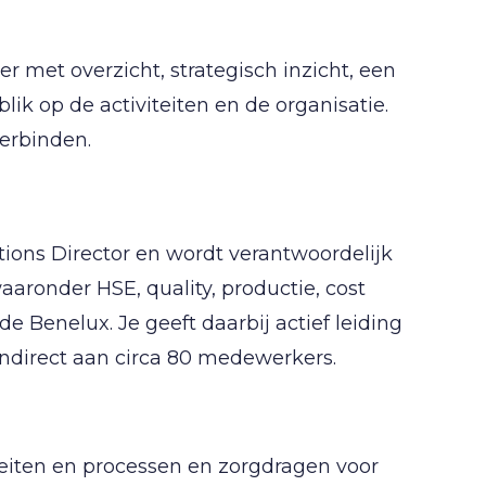
 met overzicht, strategisch inzicht, een
ik op de activiteiten en de organisatie.
verbinden.
ions Director en wordt verantwoordelijk
aaronder HSE, quality, productie, cost
e Benelux. Je geeft daarbij actief leiding
indirect aan circa 80 medewerkers.
eiten en processen en zorgdragen voor