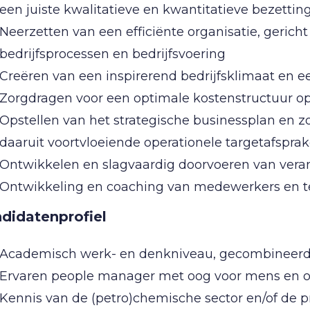
een juiste kwalitatieve en kwantitatieve bezettin
Neerzetten van een efficiënte organisatie, gerich
bedrijfsprocessen en bedrijfsvoering
Creëren van een inspirerend bedrijfsklimaat en ee
Zorgdragen voor een optimale kostenstructuur op
Opstellen van het strategische businessplan en z
daaruit voortvloeiende operationele targetafspra
Ontwikkelen en slagvaardig doorvoeren van vera
Ontwikkeling en coaching van medewerkers en 
didatenprofiel
Academisch werk- en denkniveau, gecombineerd 
Ervaren people manager met oog voor mens en o
Kennis van de (petro)chemische sector en/of de p