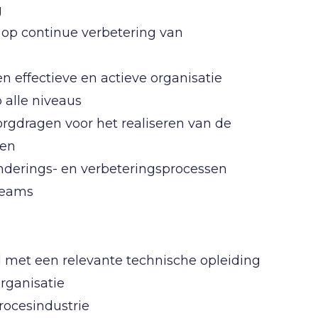
g
t op continue verbetering van
n effectieve en actieve organisatie
 alle niveaus
orgdragen voor het realiseren van de
ken
nderings- en verbeteringsprocessen
teams
met een relevante technische opleiding
rganisatie
rocesindustrie