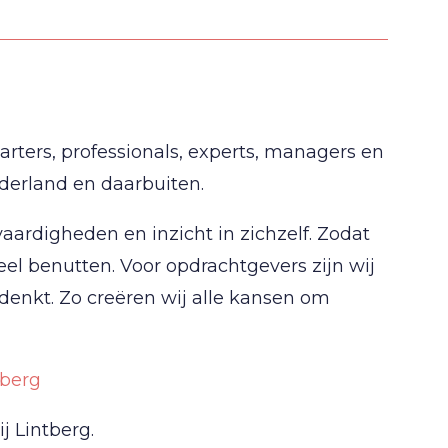
rters, professionals, experts, managers en
derland en daarbuiten.
aardigheden en inzicht in zichzelf. Zodat
eel benutten. Voor opdrachtgevers zijn wij
denkt. Zo creëren wij alle kansen om
tberg
j Lintberg.