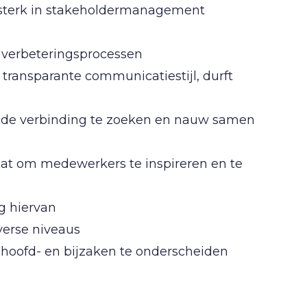
 sterk in stakeholdermanagement
 verbeteringsprocessen
 transparante communicatiestijl, durft
 de verbinding te zoeken en nauw samen
aat om medewerkers te inspireren en te
ng hiervan
verse niveaus
en hoofd- en bijzaken te onderscheiden