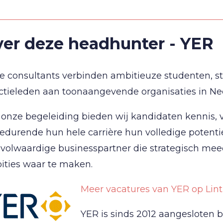
er deze headhunter - YER
 consultants verbinden ambitieuze studenten, sta
ctieleden aan toonaangevende organisaties in Ne
onze begeleiding bieden wij kandidaten kennis, v
gedurende hun hele carrière hun volledige potenti
volwaardige businesspartner die strategisch mee
ities waar te maken.
Meer vacatures van YER op Lin
YER is sinds 2012 aangesloten bi