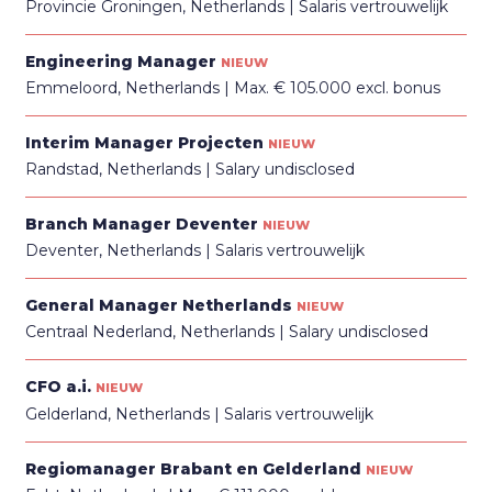
Provincie Groningen, Netherlands
Salaris vertrouwelijk
Engineering Manager
NIEUW
Emmeloord, Netherlands
Max. € 105.000 excl. bonus
Interim Manager Projecten
NIEUW
Randstad, Netherlands
Salary undisclosed
Branch Manager Deventer
NIEUW
Deventer, Netherlands
Salaris vertrouwelijk
General Manager Netherlands
NIEUW
Centraal Nederland, Netherlands
Salary undisclosed
CFO a.i.
NIEUW
Gelderland, Netherlands
Salaris vertrouwelijk
Regiomanager Brabant en Gelderland
NIEUW