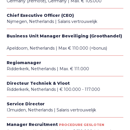
Germany (/remote), Germany
Max. € 105.000
Chief Executive Officer (CEO)
Nijmegen, Netherlands
Salaris vertrouwelijk
Business Unit Manager Beveiliging (Groothandel)
Apeldoorn, Netherlands
Max € 110.000 (+bonus)
Regiomanager
Ridderkerk, Netherlands
Max. € 111.000
Directeur Techniek & Vloot
Ridderkerk, Netherlands
€ 100.000 - 117.000
Service Director
IJmuiden, Netherlands
Salaris vertrouwelijk
Manager Recruitment
PROCEDURE GESLOTEN