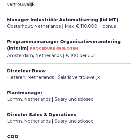
vertrouwelijk
Manager Industriële Automatisering (lid MT)
Oosterhout, Netherlands
Max. € 110.000 + bonus
Programmamanager Organisatieverandering
(interim)
PROCEDURE GESLOTEN
Amsterdam, Netherlands
€ 100 per uur
Directeur Bouw
Heteren, Netherlands
Salaris vertrouwelijk
Plantmanager
Lomm, Netherlands
Salary undisclosed
Director Sales & Operations
Lomm, Netherlands
Salary undisclosed
COO