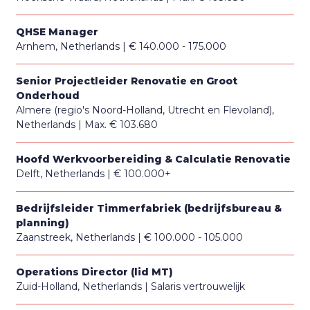
QHSE Manager
Arnhem, Netherlands
€ 140.000 - 175.000
Senior Projectleider Renovatie en Groot
Onderhoud
Almere (regio's Noord-Holland, Utrecht en Flevoland),
Netherlands
Max. € 103.680
Hoofd Werkvoorbereiding & Calculatie Renovatie
Delft, Netherlands
€ 100.000+
Bedrijfsleider Timmerfabriek (bedrijfsbureau &
planning)
Zaanstreek, Netherlands
€ 100.000 - 105.000
Operations Director (lid MT)
Zuid-Holland, Netherlands
Salaris vertrouwelijk