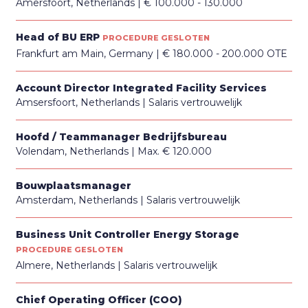
Amersfoort, Netherlands
€ 100.000 - 130.000
Head of BU ERP
PROCEDURE GESLOTEN
Frankfurt am Main, Germany
€ 180.000 - 200.000 OTE
Account Director Integrated Facility Services
Amsersfoort, Netherlands
Salaris vertrouwelijk
Hoofd / Teammanager Bedrijfsbureau
Volendam, Netherlands
Max. € 120.000
Bouwplaatsmanager
Amsterdam, Netherlands
Salaris vertrouwelijk
Business Unit Controller Energy Storage
PROCEDURE GESLOTEN
Almere, Netherlands
Salaris vertrouwelijk
Chief Operating Officer (COO)