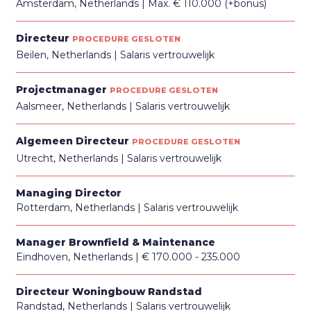
Amsterdam, Netherlands
Max. € 110.000 (+bonus)
Directeur
PROCEDURE GESLOTEN
Beilen, Netherlands
Salaris vertrouwelijk
Projectmanager
PROCEDURE GESLOTEN
Aalsmeer, Netherlands
Salaris vertrouwelijk
Algemeen Directeur
PROCEDURE GESLOTEN
Utrecht, Netherlands
Salaris vertrouwelijk
Managing Director
Rotterdam, Netherlands
Salaris vertrouwelijk
Manager Brownfield & Maintenance
Eindhoven, Netherlands
€ 170.000 - 235.000
Directeur Woningbouw Randstad
Randstad, Netherlands
Salaris vertrouwelijk