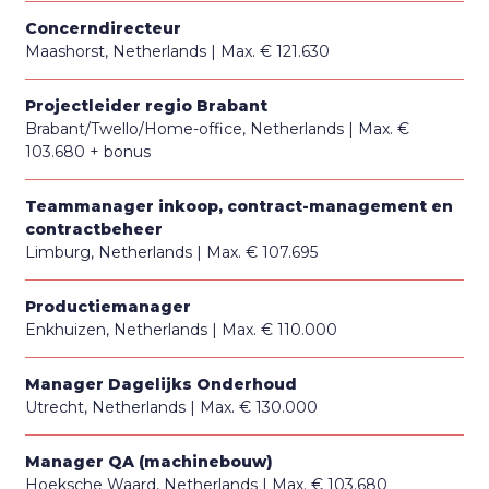
Concerndirecteur
Maashorst, Netherlands
Max. € 121.630
Projectleider regio Brabant
Brabant/Twello/Home-office, Netherlands
Max. €
103.680 + bonus
Teammanager inkoop, contract-management en
contractbeheer
Limburg, Netherlands
Max. € 107.695
Productiemanager
Enkhuizen, Netherlands
Max. € 110.000
Manager Dagelijks Onderhoud
Utrecht, Netherlands
Max. € 130.000
Manager QA (machinebouw)
Hoeksche Waard, Netherlands
Max. € 103.680