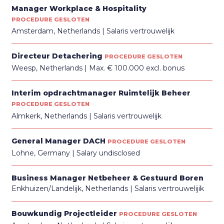
Manager Workplace & Hospitality
PROCEDURE GESLOTEN
Amsterdam, Netherlands
Salaris vertrouwelijk
Directeur Detachering
PROCEDURE GESLOTEN
Weesp, Netherlands
Max. € 100.000 excl. bonus
Interim opdrachtmanager Ruimtelijk Beheer
PROCEDURE GESLOTEN
Almkerk, Netherlands
Salaris vertrouwelijk
General Manager DACH
PROCEDURE GESLOTEN
Lohne, Germany
Salary undisclosed
Business Manager Netbeheer & Gestuurd Boren
Enkhuizen/Landelijk, Netherlands
Salaris vertrouwelijik
Bouwkundig Projectleider
PROCEDURE GESLOTEN