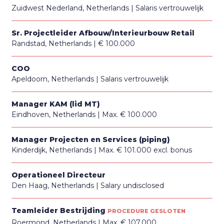
Zuidwest Nederland, Netherlands
Salaris vertrouwelijk
Sr. Projectleider Afbouw/Interieurbouw Retail
Randstad, Netherlands
€ 100.000
COO
Apeldoorn, Netherlands
Salaris vertrouwelijk
Manager KAM (lid MT)
Eindhoven, Netherlands
Max. € 100.000
Manager Projecten en Services (piping)
Kinderdijk, Netherlands
Max. € 101.000 excl. bonus
Operationeel Directeur
Den Haag, Netherlands
Salary undisclosed
Teamleider Bestrijding
PROCEDURE GESLOTEN
Roermond, Netherlands
Max. € 107.000