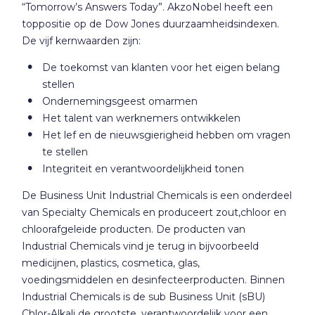
“Tomorrow’s Answers Today”. AkzoNobel heeft een
toppositie op de Dow Jones duurzaamheidsindexen.
De vijf kernwaarden zijn:
De toekomst van klanten voor het eigen belang
stellen
Ondernemingsgeest omarmen
Het talent van werknemers ontwikkelen
Het lef en de nieuwsgierigheid hebben om vragen
te stellen
Integriteit en verantwoordelijkheid tonen
De Business Unit Industrial Chemicals is een onderdeel
van Specialty Chemicals en produceert zout,chloor en
chloorafgeleide producten. De producten van
Industrial Chemicals vind je terug in bijvoorbeeld
medicijnen, plastics, cosmetica, glas,
voedingsmiddelen en desinfecteerproducten. Binnen
Industrial Chemicals is de sub Business Unit (sBU)
Chlor-Alkali de grootste, verantwoordelijk voor een