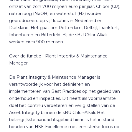
omzet van zo’n 700 miljoen euro per jaar. Chloor (Cl2),
natronloog (NaOH) en waterstof (H2) worden
geproduceerd op vijf locaties in Nederland en
Duitsland. Het gaat om Rotterdam, Delfzijl, Frankfurt,
Ibbenbüren en Bitterfeld. Bij de sBU Chlor-Alkali
werken circa 900 mensen.
Over de functie - Plant Integrity & Maintenance
Manager
De Plant Integrity & Mainteance Manager is
verantwoordelijk voor het definieren en
implementeren van Best Practices op het gebied van
onderhoud en inspecties. Dit heeft als voornaamste
doel het continu verbeteren en veilig stellen van de
Asset Integrity binnen de sBU Chlor-Alkali. Het
belangrijkste aandachtsgebied hierin is het in stand
houden van HSE Excellence met een sterke focus op