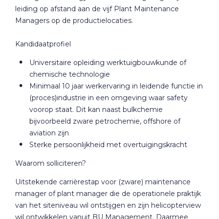
leiding op afstand aan de vijf Plant Maintenance
Managers op de productielocaties.
Kandidaatprofiel
Universitaire opleiding werktuigbouwkunde of
chemische technologie
Minimaal 10 jaar werkervaring in leidende functie in
(proces)industrie in een omgeving waar safety
voorop staat. Dit kan naast bulkchemie
bijvoorbeeld zware petrochemie, offshore of
aviation zijn
Sterke persoonlijkheid met overtuigingskracht
Waarom solliciteren?
Uitstekende carrièrestap voor (zware) maintenance
manager of plant manager die de operationele praktijk
van het siteniveau wil ontstijgen en zijn helicopterview
wil ontwikkelen vanuit BU Management. Daarmee