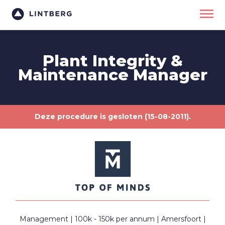
Plant Integrity &
Maintenance Manager
Deze procedure is gesloten (15-08-2011).
Management
100k - 150k per annum
Amersfoort