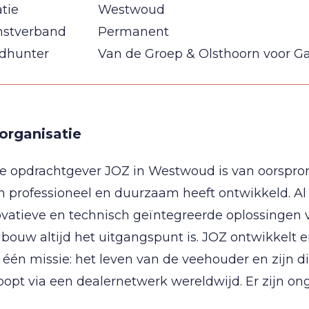
tie
Westwoud
nstverband
Permanent
dhunter
Van de Groep & Olsthoorn voor G
organisatie
 opdrachtgever JOZ in Westwoud is van oorsprong 
n professioneel en duurzaam heeft ontwikkeld. A
vatieve en technisch geïntegreerde oplossingen vo
bouw altijd het uitgangspunt is. JOZ ontwikkelt e
één missie: het leven van de veehouder en zijn d
loopt via een dealernetwerk wereldwijd. Er zijn