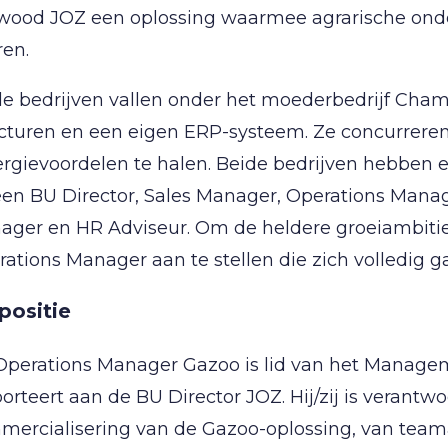
lwood JOZ een oplossing waarmee agrarische ond
ren.
e bedrijven vallen onder het moederbedrijf Cham
cturen en een eigen ERP-systeem. Ze concurreren ni
ergievoordelen te halen. Beide bedrijven hebbe
een BU Director, Sales Manager, Operations Manage
ger en HR Adviseur. Om de heldere groeiambitie 
ations Manager aan te stellen die zich volledig ga
positie
Operations Manager Gazoo is lid van het Manage
orteert aan de BU Director JOZ. Hij/zij is verantwo
mercialisering van de Gazoo-oplossing, van team