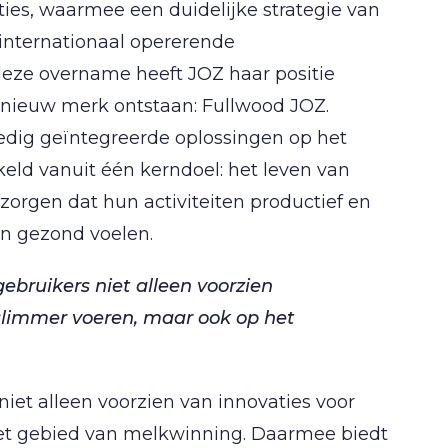
ies, waarmee een duidelijke strategie van
 internationaal opererende
ze overname heeft JOZ haar positie
n nieuw merk ontstaan: Fullwood JOZ.
ledig geïntegreerde oplossingen op het
eld vanuit één kerndoel: het leven van
orgen dat hun activiteiten productief en
en gezond voelen.
bruikers niet alleen voorzien
 slimmer voeren, maar ook op het
et alleen voorzien van innovaties voor
het gebied van melkwinning. Daarmee biedt