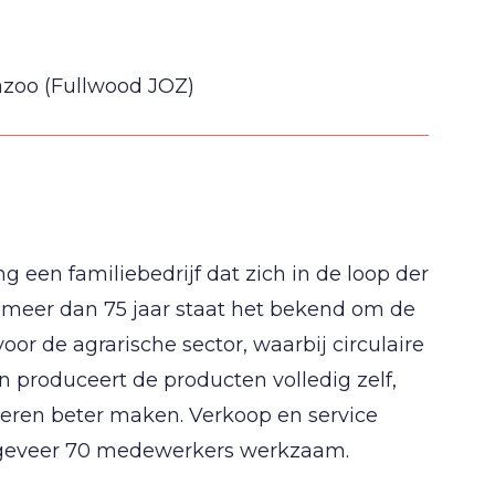
azoo (Fullwood JOZ)
een familiebedrijf dat zich in de loop der
l meer dan 75 jaar staat het bekend om de
or de agrarische sector, waarbij circulaire
n produceert de producten volledig zelf,
ieren beter maken. Verkoop en service
 ongeveer 70 medewerkers werkzaam.