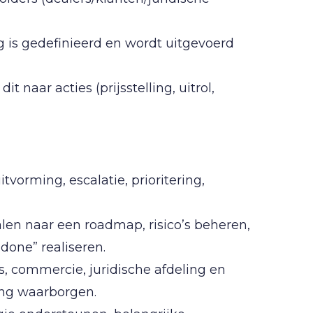
g is gedefinieerd en wordt uitgevoerd
 naar acties (prijsstelling, uitrol,
tvorming, escalatie, prioritering,
len naar een roadmap, risico’s beheren,
done” realiseren.
 commercie, juridische afdeling en
ing waarborgen.