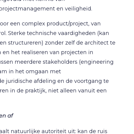
 projectmanagement en veiligheid.
voor een complex product/project, van
itrol. Sterke technische vaardigheden (kan
 structureren) zonder zelf de architect te
 en het realiseren van projecten in
ussen meerdere stakeholders (engineering
aam in het omgaan met
 juridische afdeling en de voortgang te
n in de praktijk, niet alleen vanuit een
en af
alt natuurlijke autoriteit uit: kan de ruis