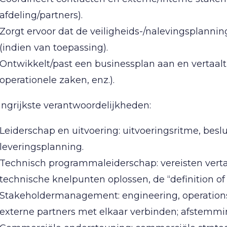
afdeling/partners).
Zorgt ervoor dat de veiligheids-/nalevingsplannin
(indien van toepassing).
Ontwikkelt/past een businessplan aan en vertaalt dit
operationele zaken, enz.).
ngrijkste verantwoordelijkheden:
Leiderschap en uitvoering: uitvoeringsritme, beslui
leveringsplanning.
Technisch programmaleiderschap: vereisten verta
technische knelpunten oplossen, de “definition of 
Stakeholdermanagement: engineering, operations,
externe partners met elkaar verbinden; afstemm