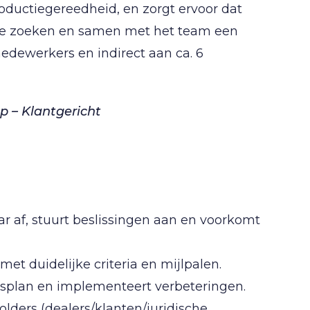
productiegereedheid, en zorgt ervoor dat
it te zoeken en samen met het team een
medewerkers en indirect aan ca. 6
 – Klantgericht
ar af, stuurt beslissingen aan en voorkomt
et duidelijke criteria en mijlpalen.
ngsplan en implementeert verbeteringen.
lders (dealers/klanten/juridische