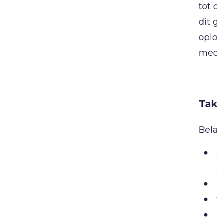
tot 
dit 
oplo
med
Tak
Bela