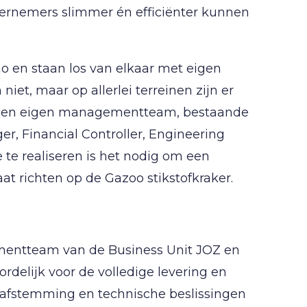
ernemers slimmer én efficiënter kunnen
o en staan los van elkaar met eigen
et, maar op allerlei terreinen zijn er
n een eigen managementteam, bestaande
r, Financial Controller, Engineering
te realiseren is het nodig om een
at richten op de Gazoo stikstofkraker.
mentteam van de Business Unit JOZ en
ordelijk voor de volledige levering en
afstemming en technische beslissingen