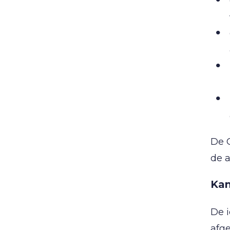
De 
de a
Kan
De i
afg