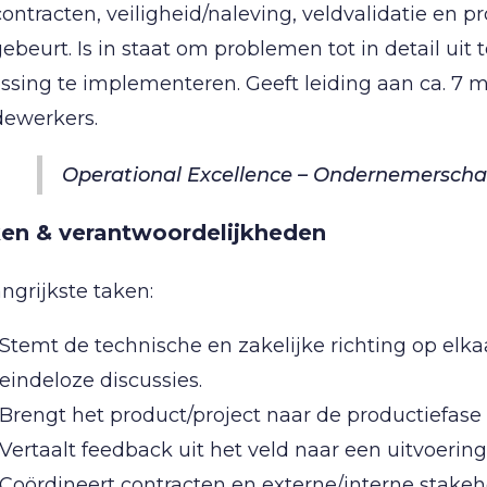
contracten, veiligheid/naleving, veldvalidatie en 
gebeurt. Is in staat om problemen tot in detail u
ssing te implementeren. Geeft leiding aan ca. 7 
ewerkers.
Operational Excellence – Ondernemerschap
en & verantwoordelijkheden
ngrijkste taken:
Stemt de technische en zakelijke richting op elka
eindeloze discussies.
Brengt het product/project naar de productiefase m
Vertaalt feedback uit het veld naar een uitvoeri
Coördineert contracten en externe/interne stakeho