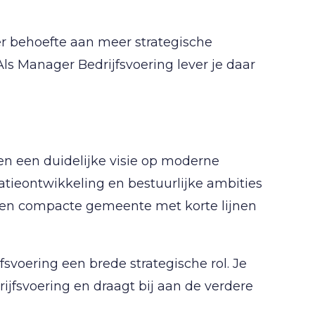
 er behoefte aan meer strategische
 Als Manager Bedrijfsvoering lever je daar
 en een duidelijke visie op moderne
isatieontwikkeling en bestuurlijke ambities
n een compacte gemeente met korte lijnen
svoering een brede strategische rol. Je
rijfsvoering en draagt bij aan de verdere