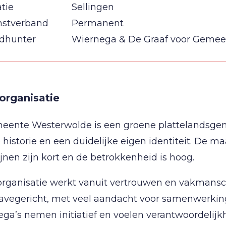
tie
Sellingen
nstverband
Permanent
dhunter
Wiernega & De Graaf voor Geme
organisatie
eente Westerwolde is een groene plattelandsg
e historie en een duidelijke eigen identiteit. De 
ijnen zijn kort en de betrokkenheid is hoog.
organisatie werkt vanuit vertrouwen en vakmansc
avegericht, met veel aandacht voor samenwerking
ega’s nemen initiatief en voelen verantwoordelij