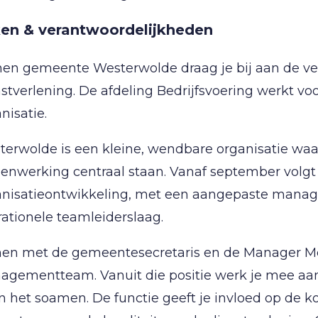
en & verantwoordelijkheden
nen gemeente Westerwolde draag je bij aan de ver
stverlening. De afdeling Bedrijfsvoering werkt vo
nisatie.
terwolde is een kleine, wendbare organisatie w
enwerking centraal staan. Vanaf september volgt
anisatieontwikkeling, met een aangepaste manage
ationele teamleiderslaag.
en met de gemeentesecretaris en de Manager Me
gementteam. Vanuit die positie werk je mee aan 
 het soamen. De functie geeft je invloed op de 