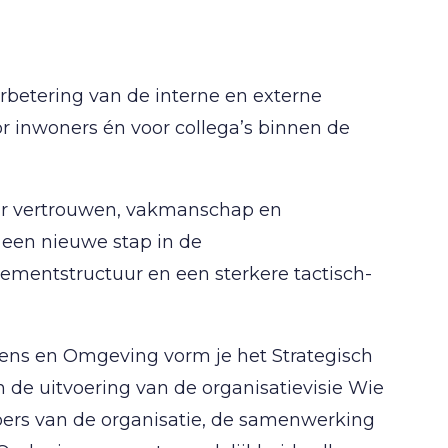
betering van de interne en externe
or inwoners én voor collega’s binnen de
aar vertrouwen, vakmanschap en
 een nieuwe stap in de
mentstructuur en een sterkere tactisch-
ns en Omgeving vorm je het Strategisch
de uitvoering van de organisatievisie Wie
koers van de organisatie, de samenwerking