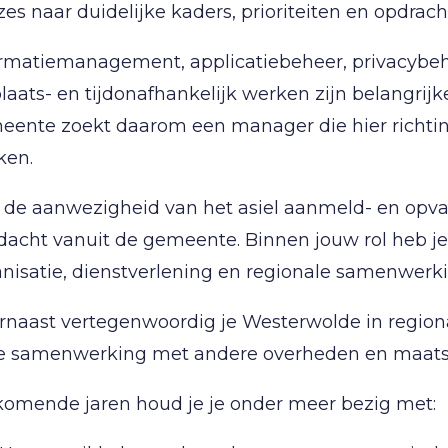
es naar duidelijke kaders, prioriteiten en opdrach
rmatiemanagement, applicatiebeheer, privacybehe
laats- en tijdonafhankelijk werken zijn belangri
eente zoekt daarom een manager die hier richtin
ken.
 de aanwezigheid van het asiel aanmeld- en opva
acht vanuit de gemeente. Binnen jouw rol heb je
nisatie, dienstverlening en regionale samenwerki
rnaast vertegenwoordig je Westerwolde in regio
de samenwerking met andere overheden en maatsc
komende jaren houd je je onder meer bezig met: