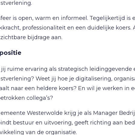
stverlening.
feer is open, warm en informeel. Tegelijkertijd is
kracht, professionaliteit en een duidelijke koers.
zichtbare bijdrage aan.
positie
jij ruime ervaring als strategisch leidinggevende
stverlening? Weet jij hoe je digitalisering, organ
aalt naar een heldere koers? En wil je werken i
etrokken collega’s?
gemeente Westerwolde krijg je als Manager Bedrijf
indt bestuur en uitvoering, geeft richting aan bed
ikkeling van de organisatie.