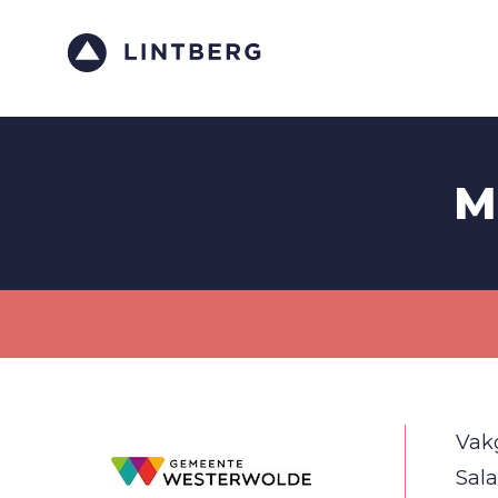
M
Vak
Sala