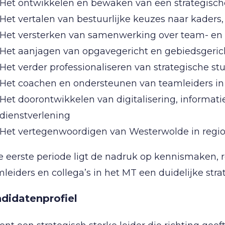
Het ontwikkelen en bewaken van een strategisch
Het vertalen van bestuurlijke keuzes naar kaders,
Het versterken van samenwerking over team- e
Het aanjagen van opgavegericht en gebiedsgeri
Het verder professionaliseren van strategische st
Het coachen en ondersteunen van teamleiders in 
Het doorontwikkelen van digitalisering, infor
dienstverlening
Het vertegenwoordigen van Westerwolde in regi
de eerste periode ligt de nadruk op kennismaken
leiders en collega’s in het MT een duidelijke str
didatenprofiel