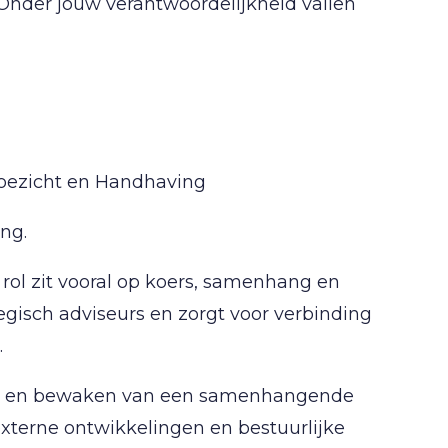
 Onder jouw verantwoordelijkheid vallen
Toezicht en Handhaving
ing.
 rol zit vooral op koers, samenhang en
ategisch adviseurs en zorgt voor verbinding
.
elen en bewaken van een samenhangende
 externe ontwikkelingen en bestuurlijke