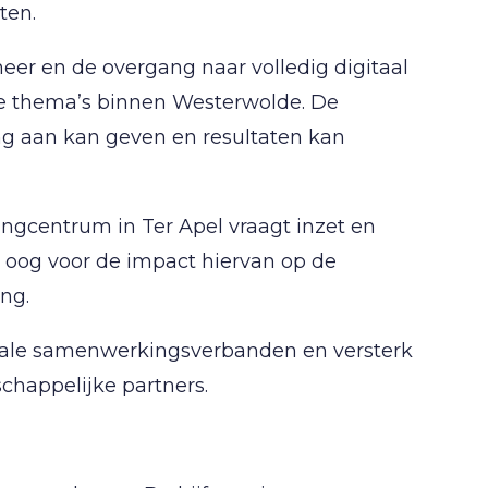
ten.
er en de overgang naar volledig digitaal
jke thema’s binnen Westerwolde. De
g aan kan geven en resultaten kan
ngcentrum in Ter Apel vraagt inzet en
 oog voor de impact hiervan op de
ng.
nale samenwerkingsverbanden en versterk
happelijke partners.