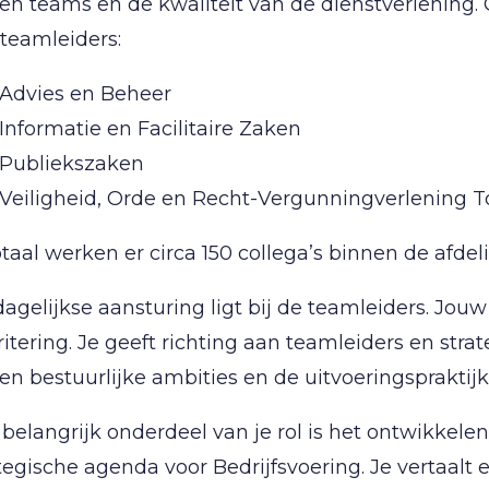
en teams en de kwaliteit van de dienstverlening.
 teamleiders:
Advies en Beheer
Informatie en Facilitaire Zaken
Publiekszaken
Veiligheid, Orde en Recht-Vergunningverlening 
otaal werken er circa 150 collega’s binnen de afdel
agelijkse aansturing ligt bij de teamleiders. Jouw
ritering. Je geeft richting aan teamleiders en str
en bestuurlijke ambities en de uitvoeringspraktijk
 belangrijk onderdeel van je rol is het ontwikk
tegische agenda voor Bedrijfsvoering. Je vertaalt