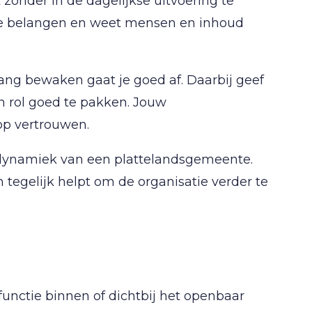
t zonder in de dagelijkse uitvoering te
lexe belangen en weet mensen en inhoud
ang bewaken gaat je goed af. Daarbij geef
n rol goed te pakken. Jouw
 op vertrouwen.
 dynamiek van een plattelandsgemeente.
tegelijk helpt om de organisatie verder te
nctie binnen of dichtbij het openbaar