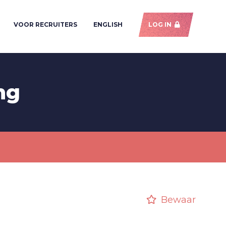
VOOR RECRUITERS
ENGLISH
LOG IN
ng
Bewaar