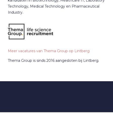
kandidaten in Biotechnology, Healthcare IT, Laboratory
Technology, Medical Technology en Pharmaceutical
Industry.
Meer vacatures van Thema Group op Lintberg
Thema Group is sinds 2016 aangesloten bij Lintberg.