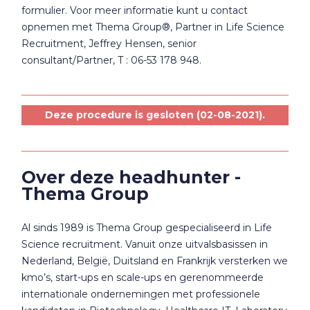
formulier. Voor meer informatie kunt u contact
opnemen met Thema Group®, Partner in Life Science
Recruitment, Jeffrey Hensen, senior
consultant/Partner, T : 06-53 178 948.
Deze procedure is gesloten (02-08-2021).
Over deze headhunter -
Thema Group
Al sinds 1989 is Thema Group gespecialiseerd in Life
Science recruitment. Vanuit onze uitvalsbasissen in
Nederland, België, Duitsland en Frankrijk versterken we
kmo’s, start-ups en scale-ups en gerenommeerde
internationale ondernemingen met professionele