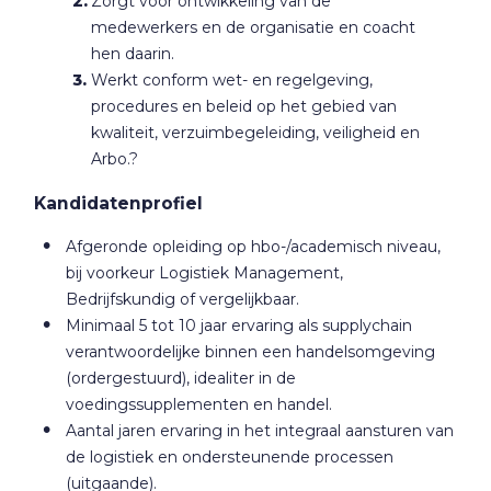
Zorgt voor ontwikkeling van de
medewerkers en de organisatie en coacht
hen daarin.
Werkt conform wet- en regelgeving,
procedures en beleid op het gebied van
kwaliteit, verzuimbegeleiding, veiligheid en
Arbo.?
Kandidatenprofiel
Afgeronde opleiding op hbo-/academisch niveau,
bij voorkeur Logistiek Management,
Bedrijfskundig of vergelijkbaar.
Minimaal 5 tot 10 jaar ervaring als supplychain
verantwoordelijke binnen een handelsomgeving
(ordergestuurd), idealiter in de
voedingssupplementen en handel.
Aantal jaren ervaring in het integraal aansturen van
de logistiek en ondersteunende processen
(uitgaande).