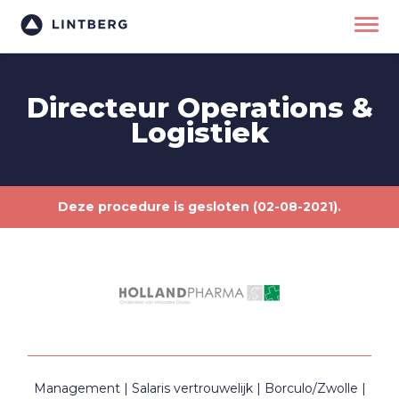
Directeur Operations &
Logistiek
Deze procedure is gesloten (02-08-2021).
Management
Salaris vertrouwelijk
Borculo/Zwolle