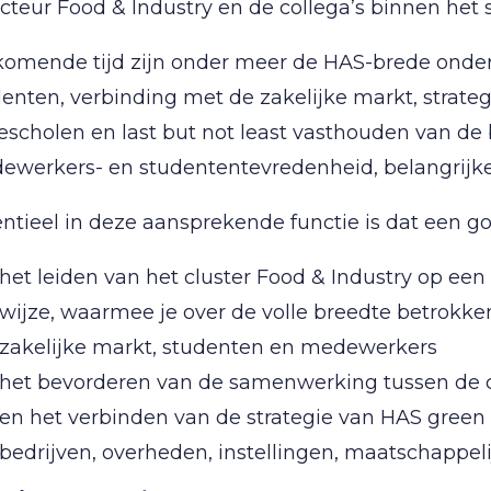
cteur Food & Industry en de collega’s binnen het 
omende tijd zijn onder meer de HAS-brede onderw
enten, verbinding met de zakelijke markt, strat
escholen en last but not least vasthouden van d
ewerkers- en studententevredenheid, belangrijk
ntieel in deze aansprekende functie is dat een 
het leiden van het cluster Food & Industry op een
wijze, waarmee je over de volle breedte betrokken
zakelijke markt, studenten en medewerkers
het bevorderen van de samenwerking tussen de c
en het verbinden van de strategie van HAS gree
bedrijven, overheden, instellingen, maatschappel