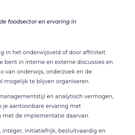
de foodsector en ervaring in
 in het onderwijsveld of door affiniteit
 bent in interne en externe discussies en
lio van onderwijs, onderzoek en de
 mogelijk te blijven organiseren.
managementstijl en analytisch vermogen,
eb je aantoonbare ervaring met
en met de implementatie daarvan.
eger, initiatiefrijk, besluitvaardig en