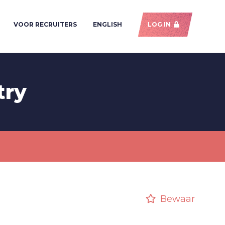
VOOR RECRUITERS
ENGLISH
LOG IN
try
Bewaar