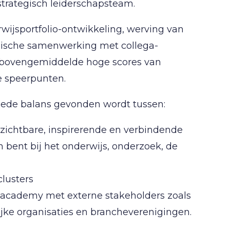
strategisch leiderschapsteam.
ijsportfolio-ontwikkeling, werving van
egische samenwerking met collega-
e bovengemiddelde hoge scores van
e speerpunten.
goede balans gevonden wordt tussen:
 zichtbare, inspirerende en verbindende
 bent bij het onderwijs, onderzoek, de
lusters
n academy met externe stakeholders zoals
ijke organisaties en brancheverenigingen.