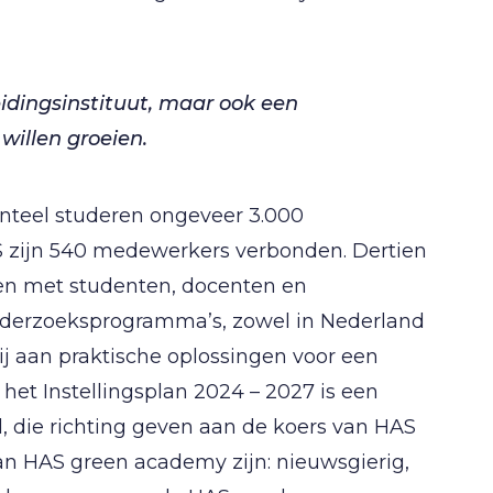
idingsinstituut, maar ook een
 willen groeien.
nteel studeren ongeveer 3.000
S zijn 540 medewerkers verbonden. Dertien
en met studenten, docenten en
 onderzoeksprogramma’s, zowel in Nederland
j aan praktische oplossingen voor een
et Instellingsplan 2024 – 2027 is een
, die richting geven aan de koers van HAS
an HAS green academy zijn: nieuwsgierig,