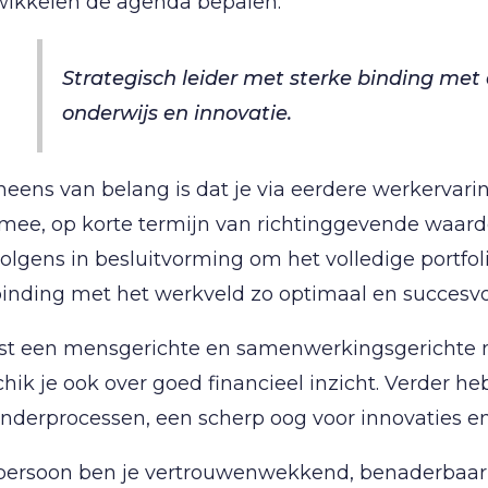
wikkelen de agenda bepalen.
Strategisch leider met sterke binding met 
onderwijs en innovatie.
eens van belang is dat je via eerdere werkervaring
mee, op korte termijn van richtinggevende waarde
olgens in besluitvorming om het volledige portfo
inding met het werkveld zo optimaal en succesvol
st een mensgerichte en samenwerkingsgerichte 
hik je ook over goed financieel inzicht. Verder h
anderprocessen, een scherp oog voor innovaties 
persoon ben je vertrouwenwekkend, benaderbaar, int