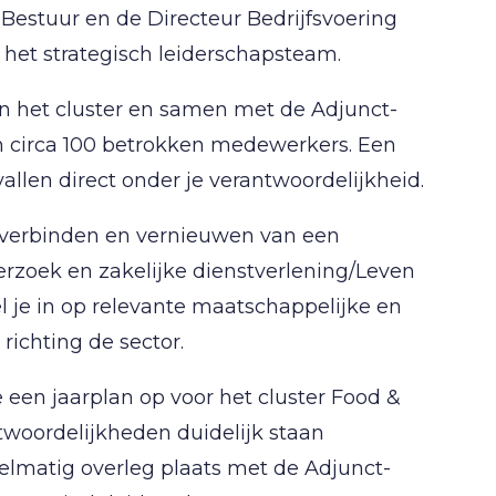
estuur en de Directeur Bedrijfsvoering
het strategisch leiderschapsteam.
an het cluster en samen met de Adjunct-
aan circa 100 betrokken medewerkers. Een
vallen direct onder je verantwoordelijkheid.
, verbinden en vernieuwen van een
erzoek en zakelijke dienstverlening/Leven
 je in op relevante maatschappelijke en
richting de sector.
e een jaarplan op voor het cluster Food &
twoordelijkheden duidelijk staan
elmatig overleg plaats met de Adjunct-