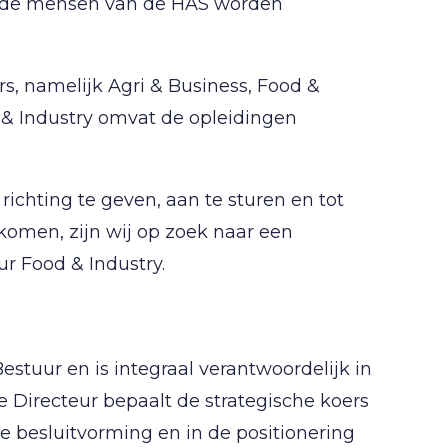
en de mensen van de HAS worden
s, namelijk Agri & Business, Food &
 & Industry omvat de opleidingen
richting te geven, aan te sturen en tot
komen, zijn wij op zoek naar een
r Food & Industry.
stuur en is integraal verantwoordelijk in
e Directeur bepaalt de strategische koers
de besluitvorming en in de positionering