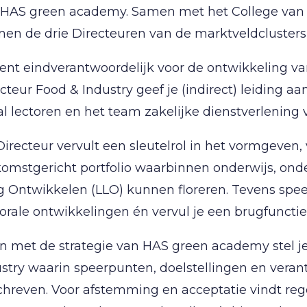
 HAS green academy. Samen met het College van B
en de drie Directeuren van de marktveldclusters 
ent eindverantwoordelijk voor de ontwikkeling v
cteur Food & Industry geef je (indirect) leiding 
tal lectoren en het team zakelijke dienstverlening 
irecteur vervult een sleutelrol in het vormgeven
omstgericht portfolio waarbinnen onderwijs, ond
 Ontwikkelen (LLO) kunnen floreren. Tevens speel
orale ontwikkelingen én vervul je een brugfunctie 
ijn met de strategie van HAS green academy stel j
stry waarin speerpunten, doelstellingen en veran
hreven. Voor afstemming en acceptatie vindt reg