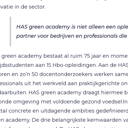
vatie in de sector.
HAS green academy is niet alleen een ople
partner voor bedrijven en professionals die
 green academy bestaat al ruim 75 jaar en mome
ijdsstudenten aan 15 Hbo-opleidingen. Aan de HA
toren en zo’n 50 docentonderzoekers werken sam
essionals uit het werkveld aan praktijkgerichte
daarbuiten. HAS green academy draagt hiermee bi
onde omgeving met voldoende gezond voedsel.In h
tal concrete en uitdagende ambities gedefinieerd
en academy. De drie belangrijkste kernwaarden v