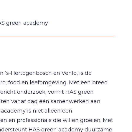
HAS green academy
 ’s-Hertogenbosch en Venlo, is dé
gro, food en leefomgeving. Met een breed
gericht onderzoek, vormt HAS green
ten vanaf dag één samenwerken aan
 academy is niet alleen een
en en professionals die willen groeien. Met
 ondersteunt HAS green academy duurzame