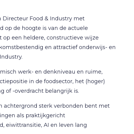
n Directeur Food & Industry met
d op de hoogte is van de actuele
t op een heldere, constructieve wijze
ekomstbestendig en attractief onderwijs- en
Industry.
emisch werk- en denkniveau en ruime,
iepositie in de foodsector, het (hoger)
of -overdracht belangrijk is.
g en achtergrond sterk verbonden bent met
ngen als praktijkgericht
eiwittransitie, AI en leven lang