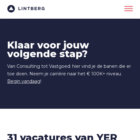
Klaar voor jouw
volgende stap?
Van Consulting tot Vastgoed: hier vind je de banen die er
toe doen. Neem je carrière naar het € 100K+ niveau.
Begin vandaag
!
31 vacatures van YER