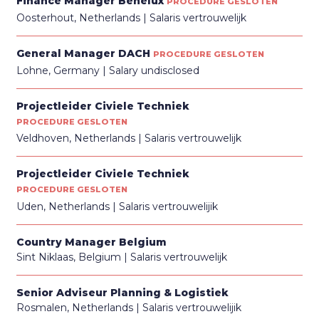
Finance Manager Benelux
PROCEDURE GESLOTEN
Oosterhout, Netherlands
Salaris vertrouwelijk
General Manager DACH
PROCEDURE GESLOTEN
Lohne, Germany
Salary undisclosed
Projectleider Civiele Techniek
PROCEDURE GESLOTEN
Veldhoven, Netherlands
Salaris vertrouwelijk
Projectleider Civiele Techniek
PROCEDURE GESLOTEN
Uden, Netherlands
Salaris vertrouwelijik
Country Manager Belgium
Sint Niklaas, Belgium
Salaris vertrouwelijk
Senior Adviseur Planning & Logistiek
Rosmalen, Netherlands
Salaris vertrouwelijik