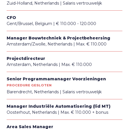
Zuid-Holland, Netherlands
Salaris vertrouwelijk
CFO
Gent/Brussel, Belgium
€ 110.000 - 120.000
Manager Bouwtechniek & Projectbeheersing
Amsterdam/Zwolle, Netherlands
Max. € 110.000
Projectdirecteur
Amsterdam, Netherlands
Max. € 110.000
Senior Programmamanager Voorzieningen
PROCEDURE GESLOTEN
Barendrecht, Netherlands
Salaris vertrouwelijk
Manager Industriële Automatisering (lid MT)
Oosterhout, Netherlands
Max. € 110.000 + bonus
Area Sales Manager