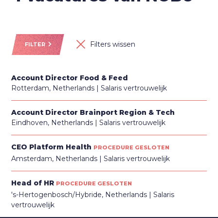
Filters wissen
FILTER
Account Director Food & Feed
Rotterdam, Netherlands
Salaris vertrouwelijk
Account Director Brainport Region & Tech
Eindhoven, Netherlands
Salaris vertrouwelijk
CEO Platform Health
PROCEDURE GESLOTEN
Amsterdam, Netherlands
Salaris vertrouwelijk
Head of HR
PROCEDURE GESLOTEN
's-Hertogenbosch/Hybride, Netherlands
Salaris
vertrouwelijk