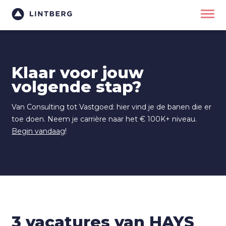
Klaar voor jouw
volgende stap?
Van Consulting tot Vastgoed: hier vind je de banen die er
toe doen. Neem je carrière naar het € 100K+ niveau.
Begin vandaag
!
3 vacatures van HAYS