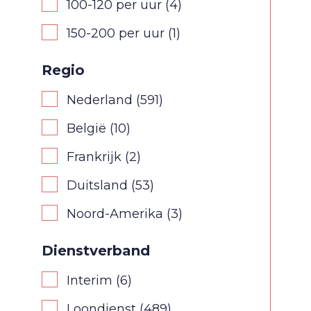
100-120 per uur
(4)
150-200 per uur
(1)
Regio
Nederland
(591)
België
(10)
Frankrijk
(2)
Duitsland
(53)
Noord-Amerika
(3)
Dienstverband
Interim
(6)
Loondienst
(489)