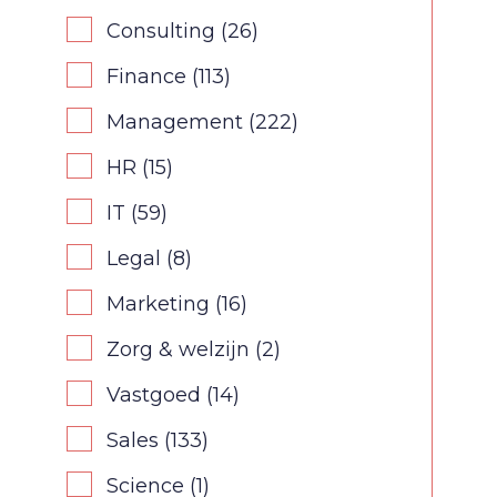
Consulting
(26)
Finance
(113)
Management
(222)
HR
(15)
IT
(59)
Legal
(8)
Marketing
(16)
Zorg & welzijn
(2)
Vastgoed
(14)
Sales
(133)
Science
(1)