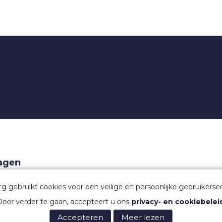
ragen
aarden
rg gebruikt cookies voor een veilige en persoonlijke gebruikerser
oor verder te gaan, accepteert u ons
privacy- en cookiebelei
Accepteren
Meer lezen