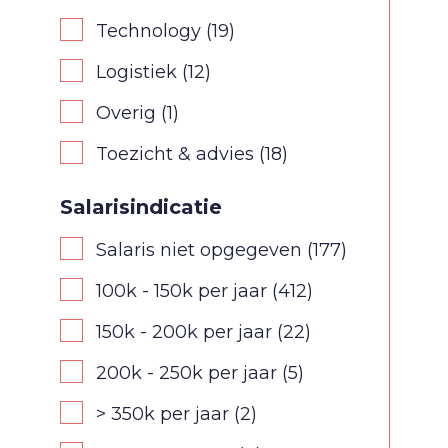
Technology
(19)
Logistiek
(12)
Overig
(1)
Toezicht & advies
(18)
Salarisindicatie
Salaris niet opgegeven
(177)
100k - 150k per jaar
(412)
150k - 200k per jaar
(22)
200k - 250k per jaar
(5)
> 350k per jaar
(2)