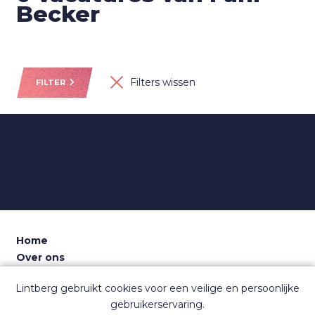
Becker
Filters wissen
FILTER
Home
Over ons
Voor recruiters
Lintberg gebruikt cookies voor een veilige en persoonlijke
Dashboard
gebruikerservaring.
Contact