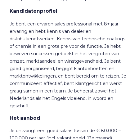
Kandidatenprofiel
Je bent een ervaren sales professional met 8+ jaar
ervaring en hebt kennis van dealer en
distributienetwerken. Kennis van technische coatings
of chemie in een grote pre voor de functie. Je hebt
bewezen successen geboekt in het vergroten van
omzet, marktaandeel en winstgevendheid. Je bent
goed georganiseerd, begrijpt klantbehoeften en
marktontwikkelingen, en bent bereid om te reizen. Je
communiceert effectief, bent klantgericht en werkt
graag samen in een team. Je beheerst zowel het
Nederlands als het Engels vloeiend, in woord en
geschrift.
Het aanbod
Je ontvangt een goed salaris tussen de € 80.000 –
100.000 per jaar (incl. vakantiegeld, 13e maand),