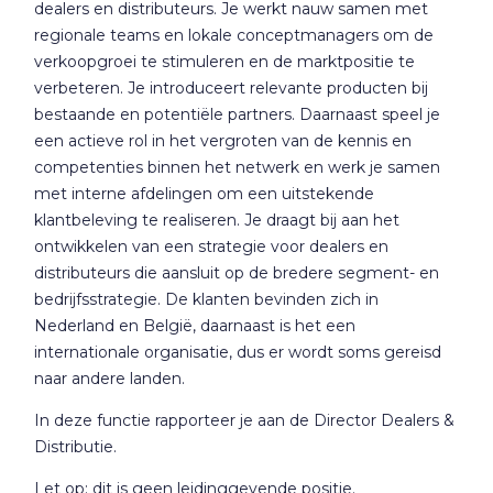
dealers en distributeurs. Je werkt nauw samen met
regionale teams en lokale conceptmanagers om de
verkoopgroei te stimuleren en de marktpositie te
verbeteren. Je introduceert relevante producten bij
bestaande en potentiële partners. Daarnaast speel je
een actieve rol in het vergroten van de kennis en
competenties binnen het netwerk en werk je samen
met interne afdelingen om een uitstekende
klantbeleving te realiseren. Je draagt bij aan het
ontwikkelen van een strategie voor dealers en
distributeurs die aansluit op de bredere segment- en
bedrijfsstrategie. De klanten bevinden zich in
Nederland en België, daarnaast is het een
internationale organisatie, dus er wordt soms gereisd
naar andere landen.
In deze functie rapporteer je aan de Director Dealers &
Distributie.
Let op: dit is geen leidinggevende positie.