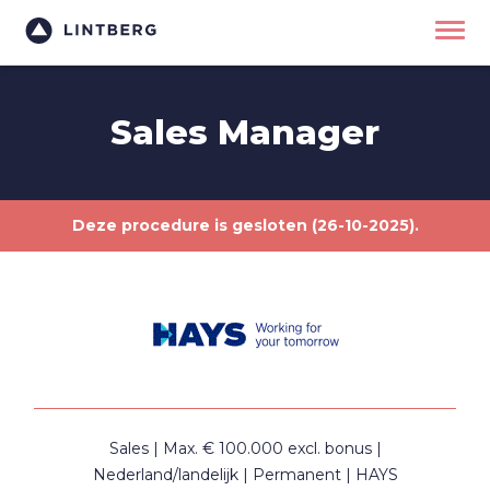
Sales Manager
Deze procedure is gesloten (26-10-2025).
Sales
Max. € 100.000 excl. bonus
Nederland/landelijk
Permanent
HAYS