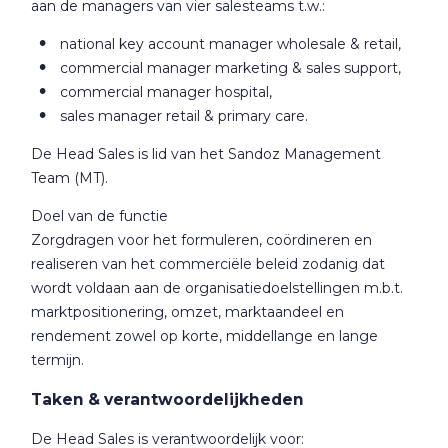
aan de managers van vier salesteams t.w.:
national key account manager wholesale & retail,
commercial manager marketing & sales support,
commercial manager hospital,
sales manager retail & primary care.
De Head Sales is lid van het Sandoz Management
Team (MT).
Doel van de functie
Zorgdragen voor het formuleren, coördineren en
realiseren van het commerciële beleid zodanig dat
wordt voldaan aan de organisatiedoelstellingen m.b.t.
marktpositionering, omzet, marktaandeel en
rendement zowel op korte, middellange en lange
termijn.
Taken & verantwoordelijkheden
De Head Sales is verantwoordelijk voor: