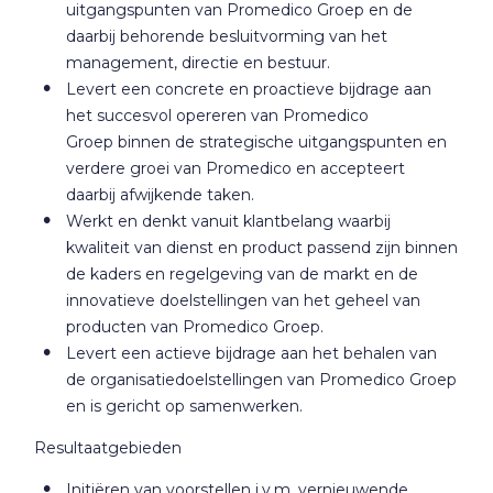
uitgangspunten van Promedico Groep en de
daarbij behorende besluitvorming van het
management, directie en bestuur.
Levert een concrete en proactieve bijdrage aan
het succesvol opereren van Promedico
Groep binnen de strategische uitgangspunten en
verdere groei van Promedico en accepteert
daarbij afwijkende taken.
Werkt en denkt vanuit klantbelang waarbij
kwaliteit van dienst en product passend zijn binnen
de kaders en regelgeving van de markt en de
innovatieve doelstellingen van het geheel van
producten van Promedico Groep.
Levert een actieve bijdrage aan het behalen van
de organisatiedoelstellingen van Promedico Groep
en is gericht op samenwerken.
Resultaatgebieden
Initiëren van voorstellen i.v.m. vernieuwende