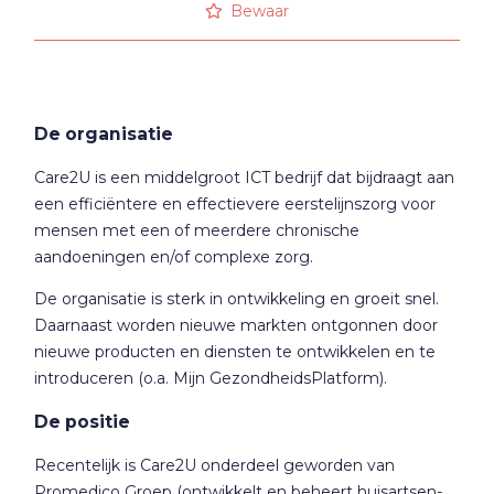
Bewaar
De organisatie
Care2U is een middelgroot ICT bedrijf dat bijdraagt aan
een efficiëntere en effectievere eerstelijnszorg voor
mensen met een of meerdere chronische
aandoeningen en/of complexe zorg.
De organisatie is sterk in ontwikkeling en groeit snel.
Daarnaast worden nieuwe markten ontgonnen door
nieuwe producten en diensten te ontwikkelen en te
introduceren (o.a. Mijn GezondheidsPlatform).
De positie
Recentelijk is Care2U onderdeel geworden van
Promedico Groep (ontwikkelt en beheert huisartsen-