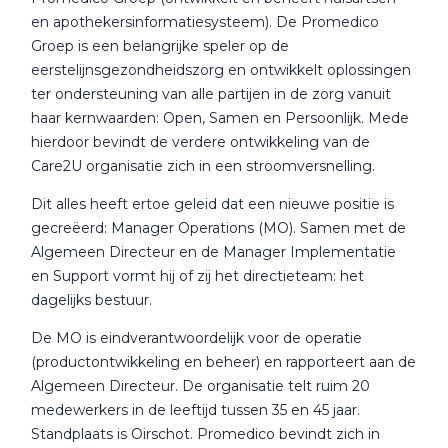
en apothekersinformatiesysteem). De Promedico
Groep is een belangrijke speler op de
eerstelijnsgezondheidszorg en ontwikkelt oplossingen
ter ondersteuning van alle partijen in de zorg vanuit
haar kernwaarden: Open, Samen en Persoonlijk. Mede
hierdoor bevindt de verdere ontwikkeling van de
Care2U organisatie zich in een stroomversnelling.
Dit alles heeft ertoe geleid dat een nieuwe positie is
gecreëerd: Manager Operations (MO). Samen met de
Algemeen Directeur en de Manager Implementatie
en Support vormt hij of zij het directieteam: het
dagelijks bestuur.
De MO is eindverantwoordelijk voor de operatie
(productontwikkeling en beheer) en rapporteert aan de
Algemeen Directeur. De organisatie telt ruim 20
medewerkers in de leeftijd tussen 35 en 45 jaar.
Standplaats is Oirschot. Promedico bevindt zich in