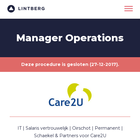
Manager Operations
Deze procedure is gesloten (27-12-2017).
IT
Salaris vertrouwelijk
Oirschot
Permanent
Schaekel & Partners voor Care2U