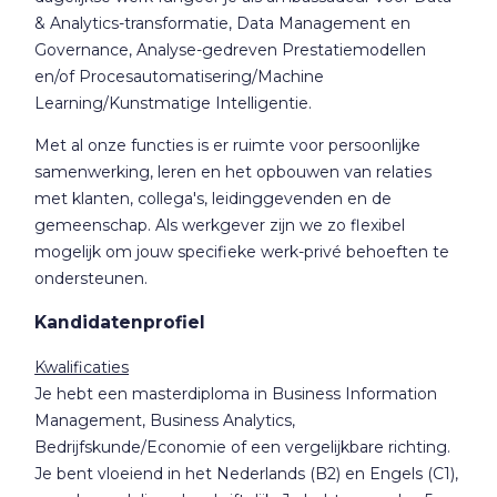
& Analytics-transformatie, Data Management en
Governance, Analyse-gedreven Prestatiemodellen
en/of Procesautomatisering/Machine
Learning/Kunstmatige Intelligentie.
Met al onze functies is er ruimte voor persoonlijke
samenwerking, leren en het opbouwen van relaties
met klanten, collega's, leidinggevenden en de
gemeenschap. Als werkgever zijn we zo flexibel
mogelijk om jouw specifieke werk-privé behoeften te
ondersteunen.
Kandidatenprofiel
Kwalificaties
Je hebt een masterdiploma in Business Information
Management, Business Analytics,
Bedrijfskunde/Economie of een vergelijkbare richting.
Je bent vloeiend in het Nederlands (B2) en Engels (C1),