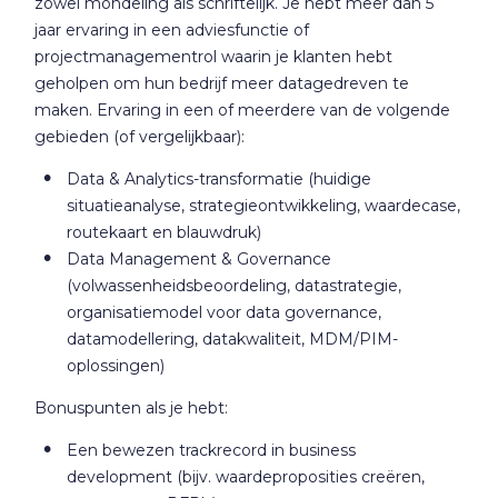
zowel mondeling als schriftelijk. Je hebt meer dan 5
jaar ervaring in een adviesfunctie of
projectmanagementrol waarin je klanten hebt
geholpen om hun bedrijf meer datagedreven te
maken. Ervaring in een of meerdere van de volgende
gebieden (of vergelijkbaar):
Data & Analytics-transformatie (huidige
situatieanalyse, strategieontwikkeling, waardecase,
routekaart en blauwdruk)
Data Management & Governance
(volwassenheidsbeoordeling, datastrategie,
organisatiemodel voor data governance,
datamodellering, datakwaliteit, MDM/PIM-
oplossingen)
Bonuspunten als je hebt:
Een bewezen trackrecord in business
development (bijv. waardeproposities creëren,