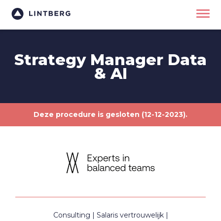
Strategy Manager Data
& AI
Deze procedure is gesloten (12-12-2023).
Consulting
Salaris vertrouwelijk