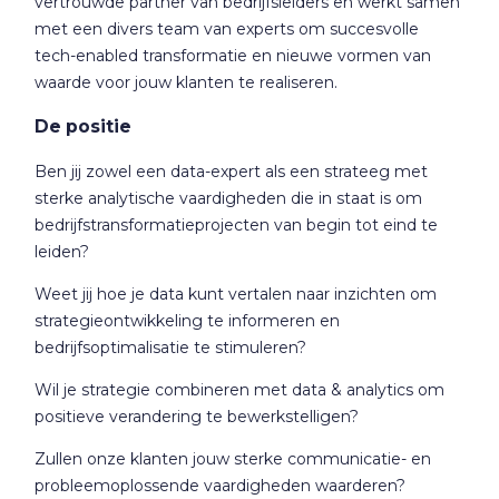
vertrouwde partner van bedrijfsleiders en werkt samen
met een divers team van experts om succesvolle
tech-enabled transformatie en nieuwe vormen van
waarde voor jouw klanten te realiseren.
De positie
Ben jij zowel een data-expert als een strateeg met
sterke analytische vaardigheden die in staat is om
bedrijfstransformatieprojecten van begin tot eind te
leiden?
Weet jij hoe je data kunt vertalen naar inzichten om
strategieontwikkeling te informeren en
bedrijfsoptimalisatie te stimuleren?
Wil je strategie combineren met data & analytics om
positieve verandering te bewerkstelligen?
Zullen onze klanten jouw sterke communicatie- en
probleemoplossende vaardigheden waarderen?