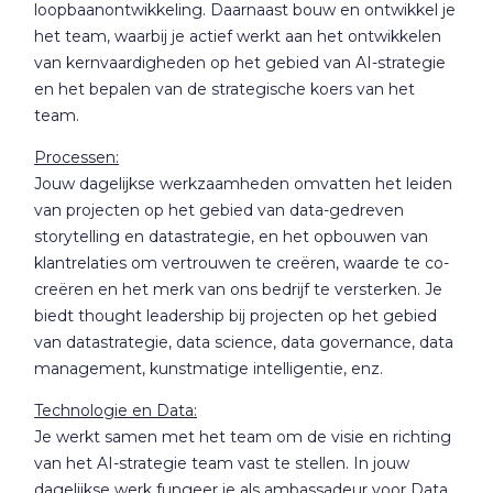
loopbaanontwikkeling. Daarnaast bouw en ontwikkel je
het team, waarbij je actief werkt aan het ontwikkelen
van kernvaardigheden op het gebied van AI-strategie
en het bepalen van de strategische koers van het
team.
Processen:
Jouw dagelijkse werkzaamheden omvatten het leiden
van projecten op het gebied van data-gedreven
storytelling en datastrategie, en het opbouwen van
klantrelaties om vertrouwen te creëren, waarde te co-
creëren en het merk van ons bedrijf te versterken. Je
biedt thought leadership bij projecten op het gebied
van datastrategie, data science, data governance, data
management, kunstmatige intelligentie, enz.
Technologie en Data:
Je werkt samen met het team om de visie en richting
van het AI-strategie team vast te stellen. In jouw
dagelijkse werk fungeer je als ambassadeur voor Data