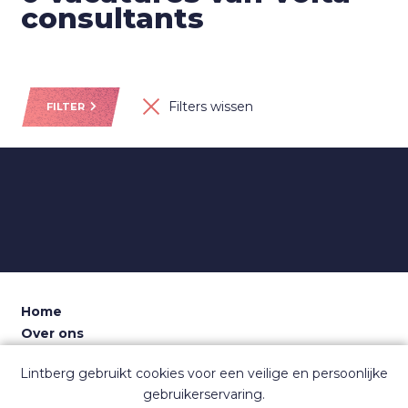
consultants
Filters wissen
FILTER
Home
Over ons
Voor recruiters
Lintberg gebruikt cookies voor een veilige en persoonlijke
Dashboard
gebruikerservaring.
Contact