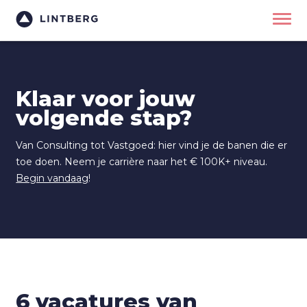
Klaar voor jouw
volgende stap?
Van Consulting tot Vastgoed: hier vind je de banen die er
toe doen. Neem je carrière naar het € 100K+ niveau.
Begin vandaag
!
6 vacatures van