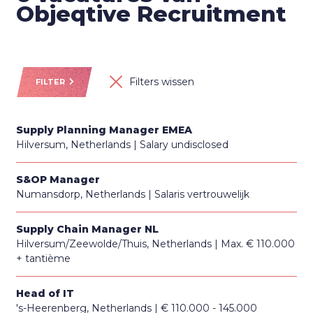
Objeqtive Recruitment
Filters wissen
FILTER
Supply Planning Manager EMEA
Hilversum, Netherlands
Salary undisclosed
S&OP Manager
Numansdorp, Netherlands
Salaris vertrouwelijk
Supply Chain Manager NL
Hilversum/Zeewolde/Thuis, Netherlands
Max. € 110.000
+ tantième
Head of IT
's-Heerenberg, Netherlands
€ 110.000 - 145.000