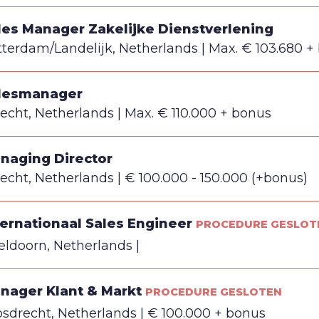
les Manager Zakelijke Dienstverlening
tterdam/Landelijk, Netherlands
Max. € 103.680 +
lesmanager
recht, Netherlands
Max. € 110.000 + bonus
naging Director
recht, Netherlands
€ 100.000 - 150.000 (+bonus)
ternationaal Sales Engineer
PROCEDURE GESLOT
eldoorn, Netherlands
nager Klant & Markt
PROCEDURE GESLOTEN
osdrecht, Netherlands
€ 100.000 + bonus