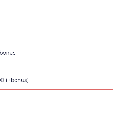
 bonus
00 (+bonus)