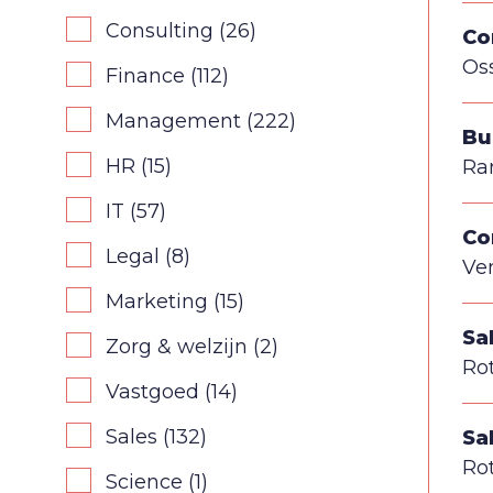
Consulting
(26)
Co
Os
Finance
(112)
Management
(222)
Bu
HR
(15)
Ra
IT
(57)
Co
Legal
(8)
Ve
Marketing
(15)
Sa
Zorg & welzijn
(2)
Ro
Vastgoed
(14)
Sales
(132)
Sa
Ro
Science
(1)