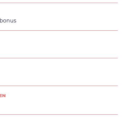
 bonus
EN