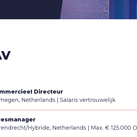
AV
mmercieel Directeur
jmegen, Netherlands
Salaris vertrouwelijk
lesmanager
rendrecht/Hybride, Netherlands
Max. € 125.000 