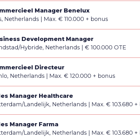
mmercieel Manager Benelux
s, Netherlands
Max. € 110.000 + bonus
siness Development Manager
ndstad/Hybride, Netherlands
€ 100.000 OTE
mmercieel Directeur
nlo, Netherlands
Max. € 120.000 + bonus
les Manager Healthcare
tterdam/Landelijk, Netherlands
Max. € 103.680 +
les Manager Farma
tterdam/Landelijk, Netherlands
Max. € 103.680 +