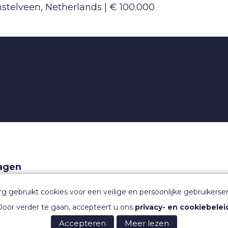
stelveen, Netherlands
€ 100.000
ragen
aarden
rg gebruikt cookies voor een veilige en persoonlijke gebruikerser
oor verder te gaan, accepteert u ons
privacy- en cookiebelei
Accepteren
Meer lezen