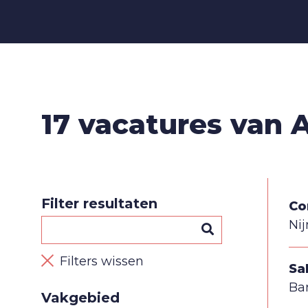
17 vacatures van 
Filter resultaten
Co
Ni
Filters wissen
Sa
Ba
Vakgebied