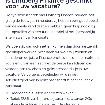
Is Lintberg Finance geschikt
voor uw vacature?
De typische klanten van Lintberg Finance houden zelf
graag de touwtjes in handen: zij hebben een goed beeld
van de ideale kandidaat en hebben geen hulp nodig bij
het opstellen van een functieprofiel of het (persoonlijk)
interviewen van kandidaten.
Wij doen dit dan ook niet en kunnen daardoor aanzienlijk
goedkoper werken. Wat doen wij wel? Wij zoeken en
benaderen de juiste Finance professionals in de markt en
voorzien u van een lijst met de beste kandidaten die
voldoen aan uw eisen en geïnteresseerd zijn in uw
vacature. Vervolgens begeleiden wij u in het
selectietraject van longlist naar shortlist naar de ideale
kandidaat.
Doorlooptijd: tussen vier en zes weken
Tarief: 12,5% van het bruto jaarsalaris, waarvan 2/3e
alleen te voldoen
ná succesvolle plaatsing