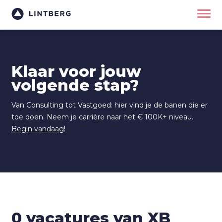
Klaar voor jouw
volgende stap?
Van Consulting tot Vastgoed: hier vind je de banen die er
toe doen. Neem je carrière naar het € 100K+ niveau.
Begin vandaag
!
0 vacatures van XB