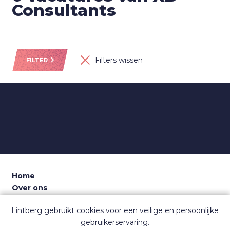
Consultants
Filters wissen
FILTER
Home
Over ons
Voor recruiters
Lintberg gebruikt cookies voor een veilige en persoonlijke
Dashboard
gebruikerservaring.
Contact