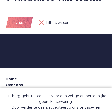
Filters wissen
FILTER
Home
Over ons
Voor recruiters
Lintberg gebruikt cookies voor een veilige en persoonlijke
Dashboard
gebruikerservaring.
Contact
Door verder te gaan, accepteert u ons
privacy- en
Sitemap