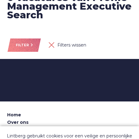
Management Executive
Search
Filters wissen
FILTER
Home
Over ons
Voor recruiters
Lintberg gebruikt cookies voor een veilige en persoonlijke
Dashboard