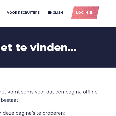
VOOR RECRUITERS
ENGLISH
LOG IN
et te vinden...
het komt soms voor dat een pagina offline
 bestaat.
n deze pagina’s te proberen: