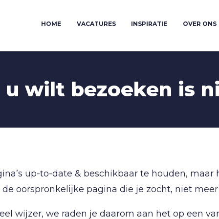
HOME
VACATURES
INSPIRATIE
OVER ONS
u wilt bezoeken is ni
ina’s up-to-date & beschikbaar te houden, maar 
de oorspronkelijke pagina die je zocht, niet meer
veel wijzer, we raden je daarom aan het op een va